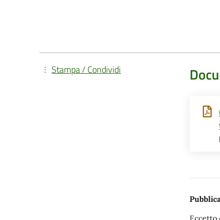
Stampa / Condividi
Docu
Pubblica
Eccetto 