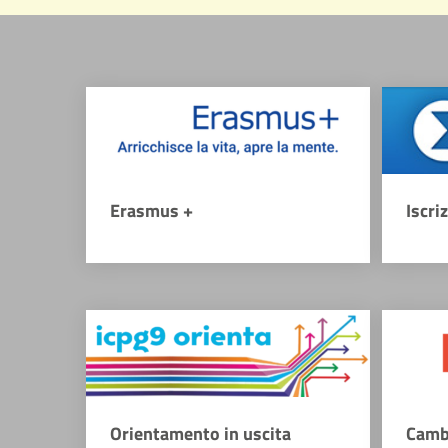
Erasmus +
Iscri
Orientamento in uscita
Camb