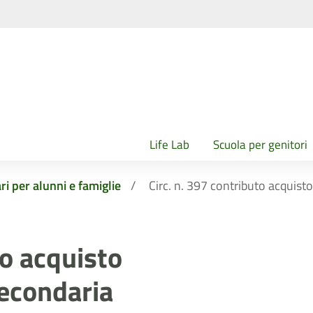
Life Lab
Scuola per genitori
ri per alunni e famiglie
Circ. n. 397 contributo acquisto
to acquisto
secondaria