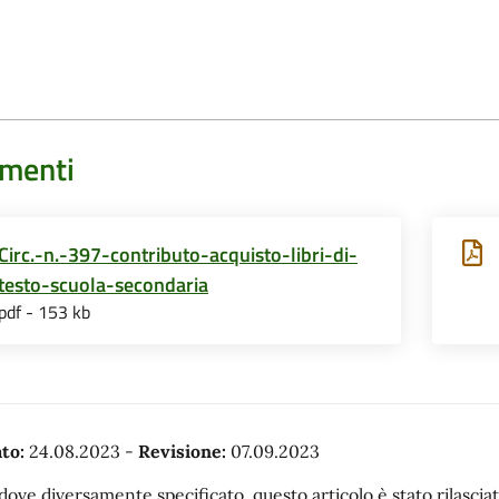
menti
Circ.-n.-397-contributo-acquisto-libri-di-
testo-scuola-secondaria
pdf - 153 kb
to:
24.08.2023
-
Revisione:
07.09.2023
dove diversamente specificato, questo articolo è stato rilasc