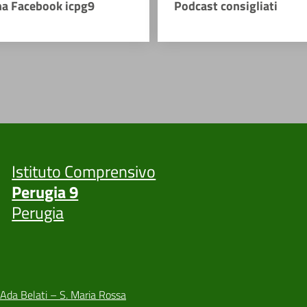
na Facebook icpg9
Podcast consigliati
Istituto Comprensivo
Perugia 9
Perugia
 Ada Belati – S. Maria Rossa