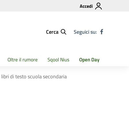
Accedi
Cerca
Seguici su:
Oltre il rumore
Sqool Nius
Open Day
 libri di testo scuola secondaria