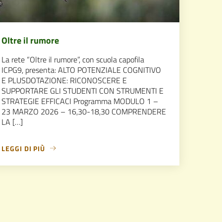
Oltre il rumore
La rete “Oltre il rumore”, con scuola capofila
ICPG9, presenta: ALTO POTENZIALE COGNITIVO
E PLUSDOTAZIONE: RICONOSCERE E
SUPPORTARE GLI STUDENTI CON STRUMENTI E
STRATEGIE EFFICACI Programma MODULO 1 –
23 MARZO 2026 – 16,30-18,30 COMPRENDERE
LA […]
LEGGI DI PIÙ