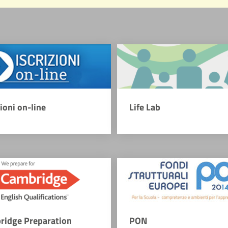
zioni on-line
Life Lab
ridge Preparation
PON