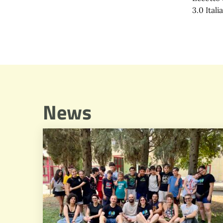
3.0 Italia
News