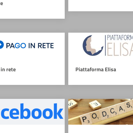
re
in rete
Piattaforma Elisa