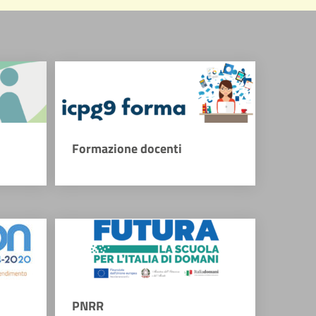
Formazione docenti
PNRR