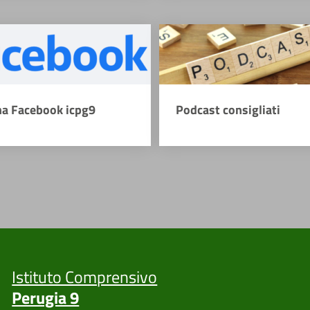
na Facebook icpg9
Podcast consigliati
Istituto Comprensivo
Perugia 9