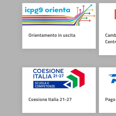
Orientamento in uscita
Camb
Cent
Coesione Italia 21-27
Pago 