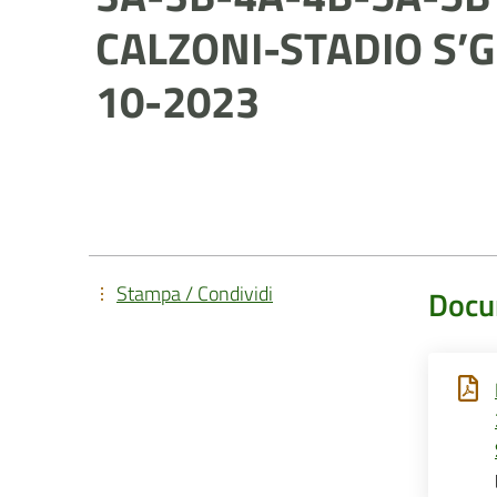
CALZONI-STADIO S’G
10-2023
Stampa / Condividi
Docu