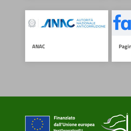
ANAC
Pagi