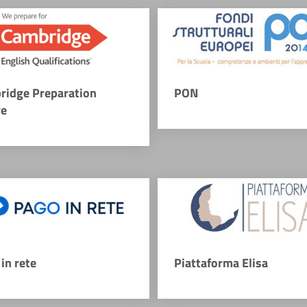
ridge Preparation
PON
re
in rete
Piattaforma Elisa