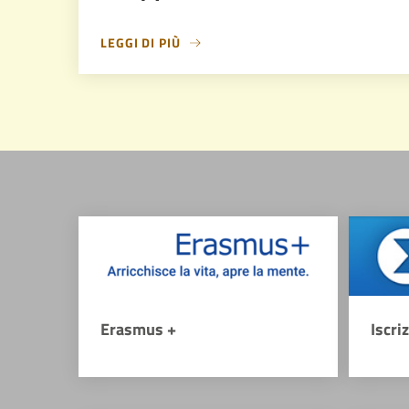
LEGGI DI PIÙ
Erasmus +
Iscri