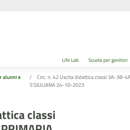
Life Lab
Scuola per genitori
r alunni e
Circ. n. 42 Uscita didattica classi 3A-
S’GIULIANA 24-10-2023
attica classi
 PRIMARIA