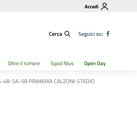
Accedi
Cerca
Seguici su:
Oltre il rumore
Sqool Nius
Open Day
3B-4A-4B-5A-5B PRIMARIA CALZONI-STADIO