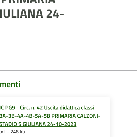
IULIANA 24-
menti
IC PG9 - Circ. n. 42 Uscita didattica classi
3A-3B-4A-4B-5A-5B PRIMARIA CALZONI-
STADIO S'GIULIANA 24-10-2023
pdf - 248 kb