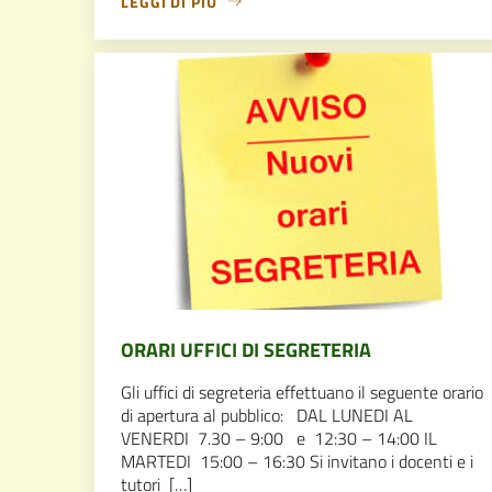
LEGGI DI PIÙ
ORARI UFFICI DI SEGRETERIA
Gli uffici di segreteria effettuano il seguente orario
di apertura al pubblico: DAL LUNEDI AL
VENERDI 7.30 – 9:00 e 12:30 – 14:00 IL
MARTEDI 15:00 – 16:30 Si invitano i docenti e i
tutori […]