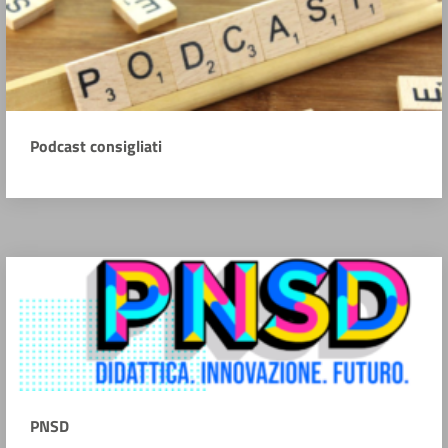
Podcast consigliati
PNSD