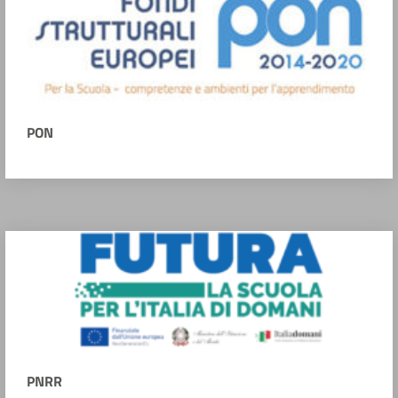
PON
PNRR