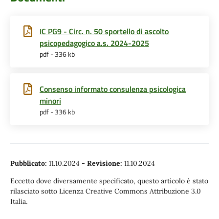
IC PG9 - Circ. n. 50 sportello di ascolto
psicopedagogico a.s. 2024-2025
pdf - 336 kb
Consenso informato consulenza psicologica
minori
pdf - 336 kb
Pubblicato:
11.10.2024
-
Revisione:
11.10.2024
Eccetto dove diversamente specificato, questo articolo è stato
rilasciato sotto Licenza Creative Commons Attribuzione 3.0
Italia.