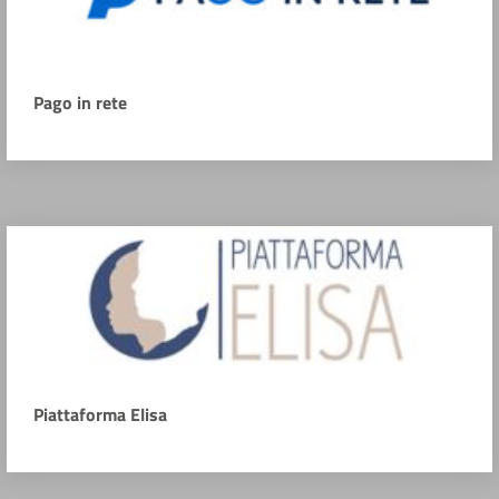
Pago in rete
Piattaforma Elisa