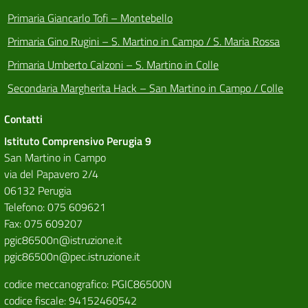
Primaria Giancarlo Tofi – Montebello
Primaria Gino Rugini – S. Martino in Campo / S. Maria Rossa
Primaria Umberto Calzoni – S. Martino in Colle
Secondaria Margherita Hack – San Martino in Campo / Colle
Contatti
Istituto Comprensivo Perugia 9
San Martino in Campo
via del Papavero 2/4
06132 Perugia
Telefono: 075 609621
Fax: 075 609207
pgic86500n@istruzione.it
pgic86500n@pec.istruzione.it
codice meccanografico: PGIC86500N
codice fiscale: 94152460542