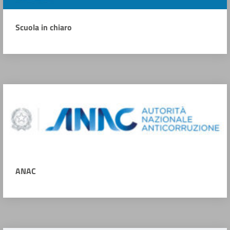
Scuola in chiaro
ANAC