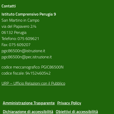
Contatti
Istituto Comprensivo Perugia 9
San Martino in Campo
via del Papavero 2/4
06132 Perugia
Telefono: 075 609621
Fax: 075 609207
pgic86500n@istruzione.it
pgic86500n@pec.istruzione.it
codice meccanografico: PGIC86500N
codice fiscale: 94152460542
URP – Ufficio Relazioni con il Pubblico
Amministrazione Trasparente
Privacy Policy
Dichiarazione di accessibilità
Obiettivi di accessibilità