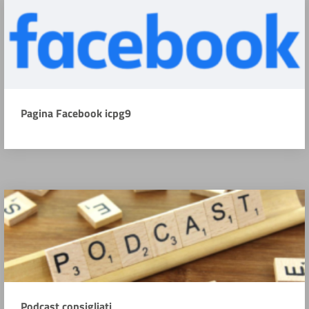
Pagina Facebook icpg9
Podcast consigliati