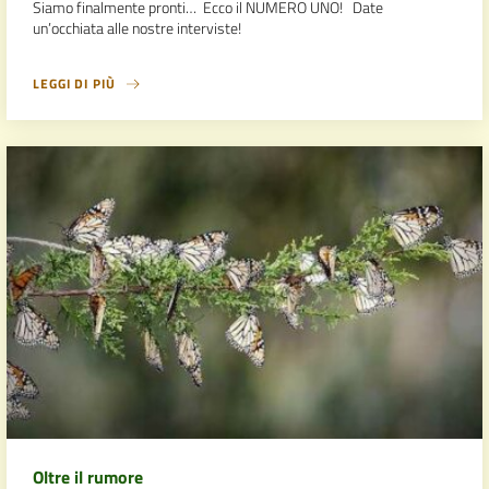
Siamo finalmente pronti… Ecco il NUMERO UNO! Date
un’occhiata alle nostre interviste!
LEGGI DI PIÙ
Oltre il rumore