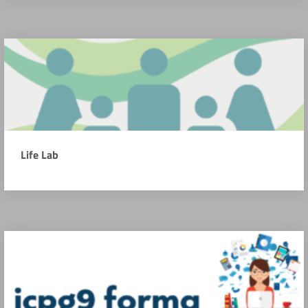
Life Lab