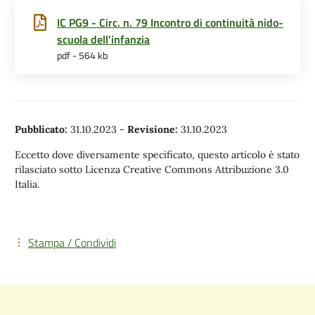
IC PG9 - Circ. n. 79 Incontro di continuità nido-
scuola dell'infanzia
pdf - 564 kb
Pubblicato:
31.10.2023
-
Revisione:
31.10.2023
Eccetto dove diversamente specificato, questo articolo è stato
rilasciato sotto Licenza Creative Commons Attribuzione 3.0
Italia.
Stampa / Condividi