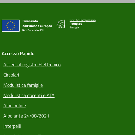
Istituto Comprensivo
Perugia 9
Perugia
Accesso Rapido
Accedi al registro Elettronico
Circolari
Modulistica famiglie
Modulistica docenti e ATA
Albo online
Albo ante 24/08/2021
Interpelli