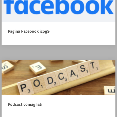
Pagina Facebook icpg9
Podcast consigliati