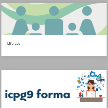
Life Lab