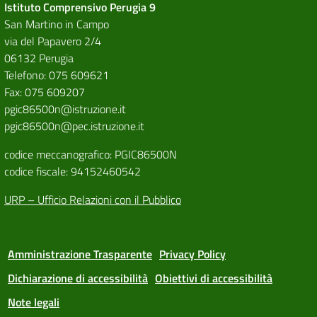
Istituto Comprensivo Perugia 9
San Martino in Campo
via del Papavero 2/4
06132 Perugia
Telefono: 075 609621
Fax: 075 609207
pgic86500n@istruzione.it
pgic86500n@pec.istruzione.it
codice meccanografico: PGIC86500N
codice fiscale: 94152460542
URP – Ufficio Relazioni con il Pubblico
Amministrazione Trasparente
Privacy Policy
Dichiarazione di accessibilità
Obiettivi di accessibilità
Note legali