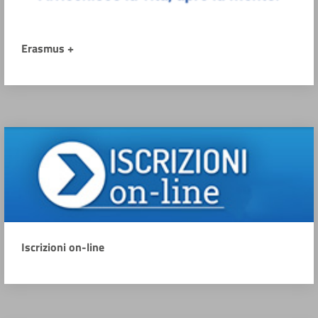
Erasmus +
Iscrizioni on-line