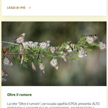
LEGGI DI PIÙ
Oltre il rumore
La rete “Oltre il rumore”, con scuola capofila ICPG9, presenta: ALTO