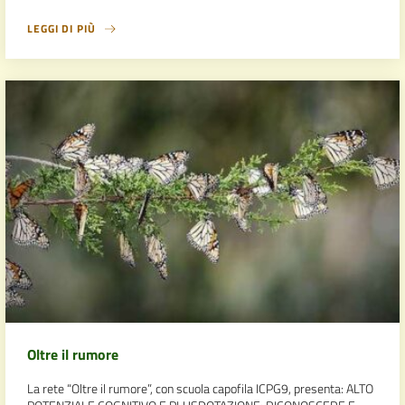
LEGGI DI PIÙ
Oltre il rumore
La rete “Oltre il rumore”, con scuola capofila ICPG9, presenta: ALTO