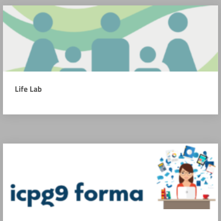
Life Lab