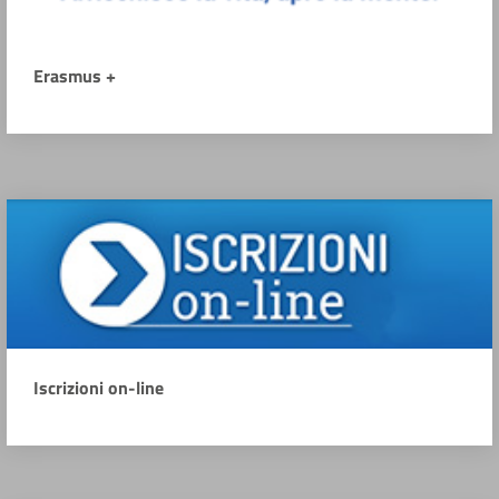
Erasmus +
Iscrizioni on-line