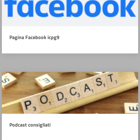
Pagina Facebook icpg9
Podcast consigliati