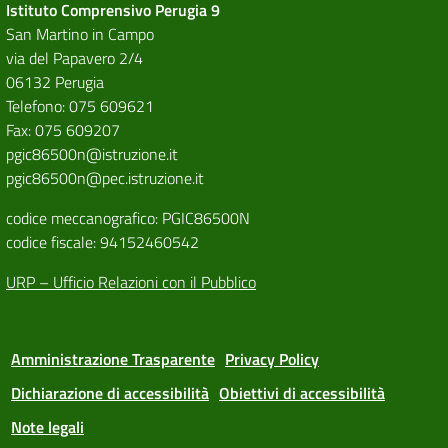
Istituto Comprensivo Perugia 9
San Martino in Campo
via del Papavero 2/4
06132 Perugia
Telefono: 075 609621
Fax: 075 609207
pgic86500n@istruzione.it
pgic86500n@pec.istruzione.it
codice meccanografico: PGIC86500N
codice fiscale: 94152460542
URP – Ufficio Relazioni con il Pubblico
Amministrazione Trasparente
Privacy Policy
Dichiarazione di accessibilità
Obiettivi di accessibilità
Note legali