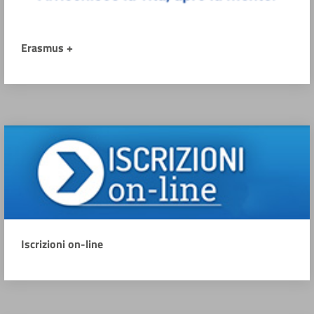
Erasmus +
Iscrizioni on-line