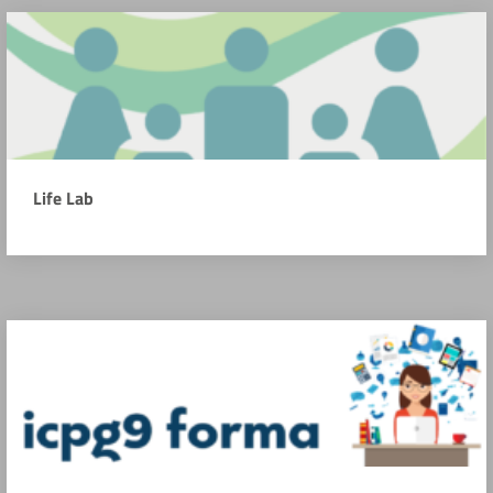
Life Lab