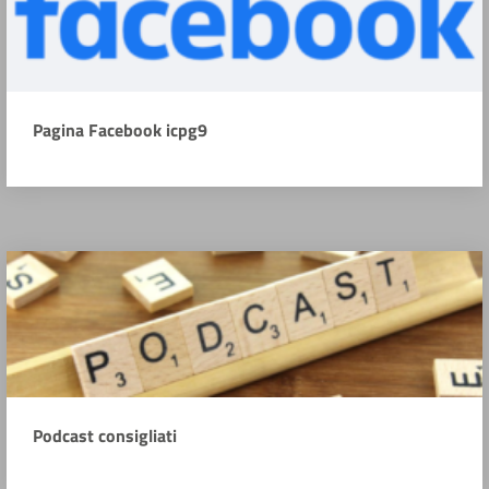
Pagina Facebook icpg9
Podcast consigliati