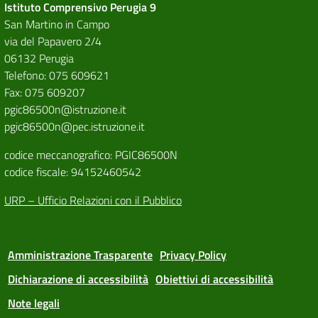
Istituto Comprensivo Perugia 9
San Martino in Campo
via del Papavero 2/4
06132 Perugia
Telefono: 075 609621
Fax: 075 609207
pgic86500n@istruzione.it
pgic86500n@pec.istruzione.it
codice meccanografico: PGIC86500N
codice fiscale: 94152460542
URP – Ufficio Relazioni con il Pubblico
Amministrazione Trasparente
Privacy Policy
Dichiarazione di accessibilità
Obiettivi di accessibilità
Note legali