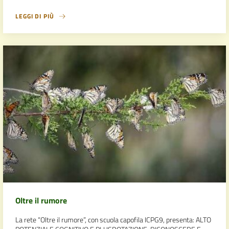
LEGGI DI PIÙ
Oltre il rumore
La rete “Oltre il rumore”, con scuola capofila ICPG9, presenta: ALTO