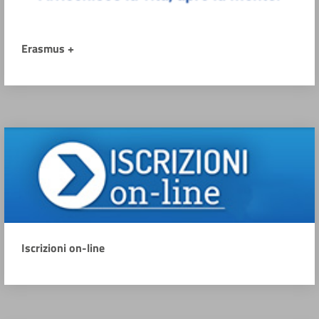
Erasmus +
Iscrizioni on-line