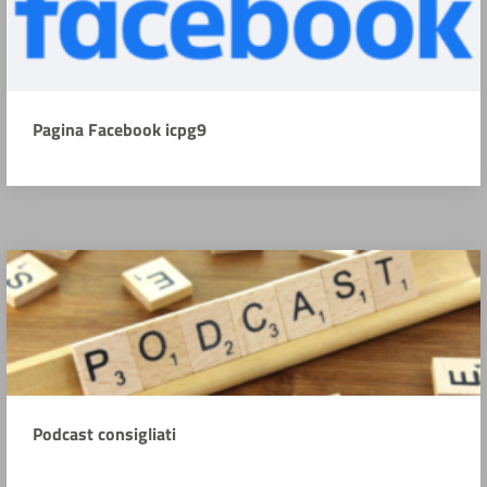
Pagina Facebook icpg9
Podcast consigliati