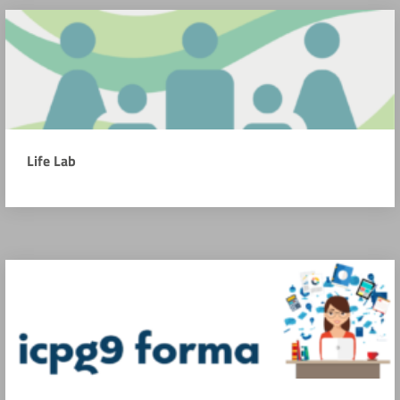
Life Lab