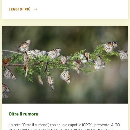
LEGGI DI PIÙ
Oltre il rumore
La rete “Oltre il rumore”, con scuola capofila ICPG9, presenta: ALTO