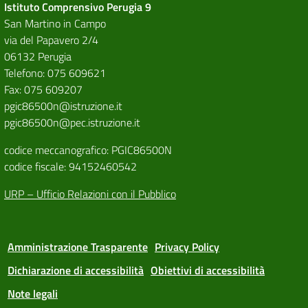
Istituto Comprensivo Perugia 9
San Martino in Campo
via del Papavero 2/4
06132 Perugia
Telefono: 075 609621
Fax: 075 609207
pgic86500n@istruzione.it
pgic86500n@pec.istruzione.it
codice meccanografico: PGIC86500N
codice fiscale: 94152460542
URP – Ufficio Relazioni con il Pubblico
Amministrazione Trasparente
Privacy Policy
Dichiarazione di accessibilità
Obiettivi di accessibilità
Note legali