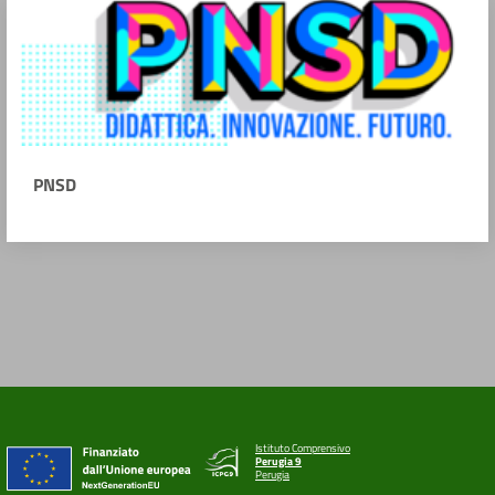
PNSD
Istituto Comprensivo
Perugia 9
Perugia