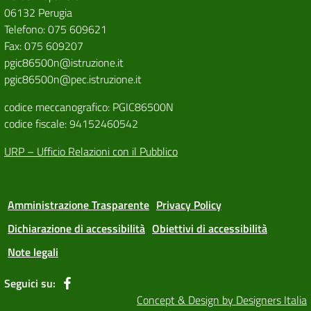
06132 Perugia
Telefono: 075 609621
Fax: 075 609207
pgic86500n@istruzione.it
pgic86500n@pec.istruzione.it
codice meccanografico: PGIC86500N
codice fiscale: 94152460542
URP – Ufficio Relazioni con il Pubblico
Amministrazione Trasparente
Privacy Policy
Dichiarazione di accessibilità
Obiettivi di accessibilità
Note legali
Seguici su:
Concept & Design by Designers Italia