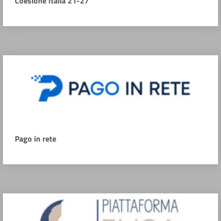
Coesione Italia 21-27
Pago in rete