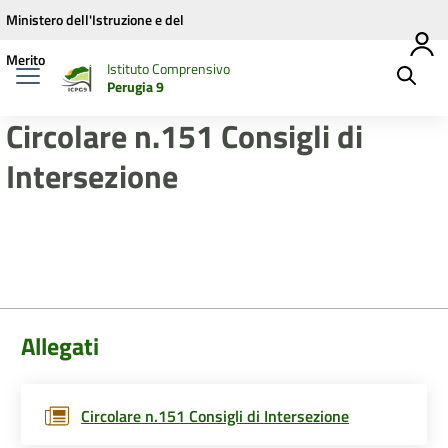
Vai ai contenuti
Vai al menu di navigazione
Vai al footer
Ministero dell'Istruzione e del
Merito
Istituto Comprensivo
Perugia 9
Circolare n.151 Consigli di
Intersezione
Allegati
Circolare n.151 Consigli di Intersezione