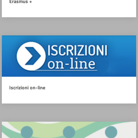
Erasmus +
Iscrizioni on-line