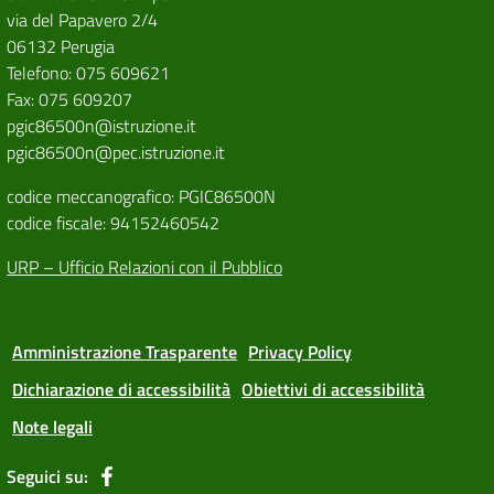
via del Papavero 2/4
06132 Perugia
Telefono: 075 609621
Fax: 075 609207
pgic86500n@istruzione.it
pgic86500n@pec.istruzione.it
codice meccanografico: PGIC86500N
codice fiscale: 94152460542
URP – Ufficio Relazioni con il Pubblico
Amministrazione Trasparente
Privacy Policy
Dichiarazione di accessibilità
Obiettivi di accessibilità
Note legali
Seguici su: