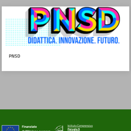
PNSD
Istituto Comprensivo
Perugia 9