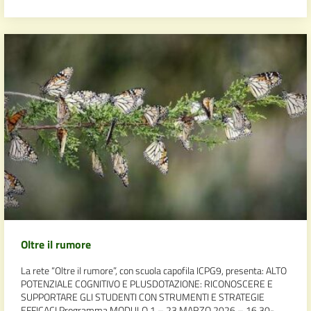
Oltre il rumore
La rete “Oltre il rumore”, con scuola capofila ICPG9, presenta: ALTO
POTENZIALE COGNITIVO E PLUSDOTAZIONE: RICONOSCERE E
SUPPORTARE GLI STUDENTI CON STRUMENTI E STRATEGIE
EFFICACI Programma MODULO 1 – 23 MARZO 2026 – 16,30-