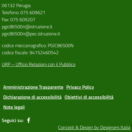
06132 Perugia
Telefono: 075 609621
Fax: 075 609207
pgic86500n@istruzione.it
pgic86500n@pec.istruzione.it
codice meccanografico: PGIC86500N
codice fiscale: 94152460542
URP – Ufficio Relazioni con il Pubblico
Amministrazione Trasparente
Privacy Policy
Dichiarazione di accessibilità
Obiettivi di accessibilità
Note legali
Seguici su:
Concept & Design by Designers Italia