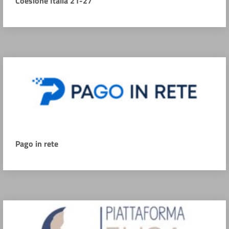
Coesione Italia 21-27
Pago in rete