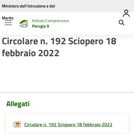
Vai ai contenuti
Vai al menu di navigazione
Vai al footer
Ministero dell'Istruzione e del
Merito
Istituto Comprensivo
Perugia 9
Circolare n. 192 Sciopero 18
febbraio 2022
Allegati
Circolare n. 192 Sciopero 18 febbraio 2022