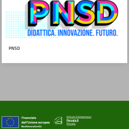
PNSD
Istituto Comprensivo
Perugia 9
Perugia