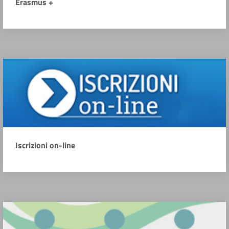
Erasmus +
Iscrizioni on-line