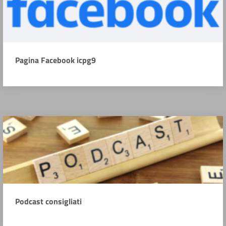
Pagina Facebook icpg9
Podcast consigliati