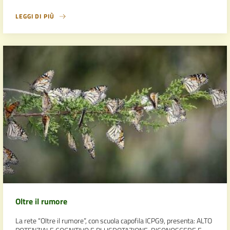
LEGGI DI PIÙ
Oltre il rumore
La rete “Oltre il rumore”, con scuola capofila ICPG9, presenta: ALTO