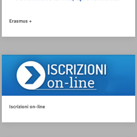
Erasmus +
Iscrizioni on-line