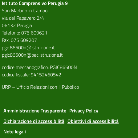
Istituto Comprensivo Perugia 9
San Martino in Campo
via del Papavero 2/4
06132 Perugia
Telefono: 075 609621
Fax: 075 609207
pgic86500n@istruzione.it
pgic86500n@pec.istruzione.it
codice meccanografico: PGIC86500N
codice fiscale: 94152460542
URP – Ufficio Relazioni con il Pubblico
Amministrazione Trasparente
Privacy Policy
Dichiarazione di accessibilità
Obiettivi di accessibilità
Note legali