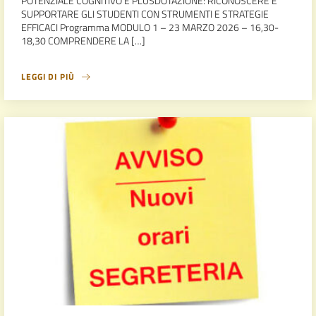
POTENZIALE COGNITIVO E PLUSDOTAZIONE: RICONOSCERE E
SUPPORTARE GLI STUDENTI CON STRUMENTI E STRATEGIE
EFFICACI Programma MODULO 1 – 23 MARZO 2026 – 16,30-
18,30 COMPRENDERE LA […]
LEGGI DI PIÙ