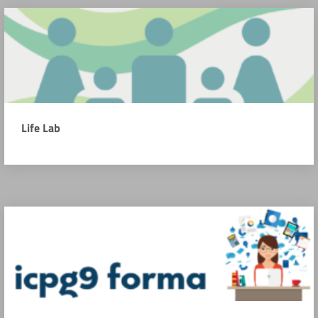
Life Lab