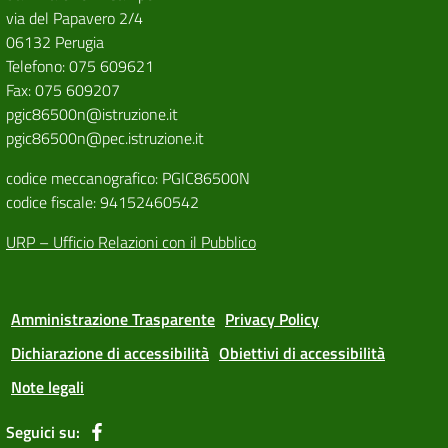
via del Papavero 2/4
06132 Perugia
Telefono: 075 609621
Fax: 075 609207
pgic86500n@istruzione.it
pgic86500n@pec.istruzione.it
codice meccanografico: PGIC86500N
codice fiscale: 94152460542
URP – Ufficio Relazioni con il Pubblico
Amministrazione Trasparente
Privacy Policy
Dichiarazione di accessibilità
Obiettivi di accessibilità
Note legali
Seguici su: