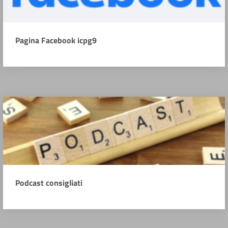
Pagina Facebook icpg9
Podcast consigliati