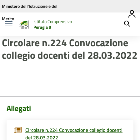
Vai ai contenuti
Vai al menu di navigazione
Vai al footer
Ministero dell'Istruzione e del
Merito
Istituto Comprensivo
Perugia 9
Circolare n.224 Convocazione
collegio docenti del 28.03.2022
Allegati
Circolare n.224 Convocazione collegio docenti
del 28.03.2022