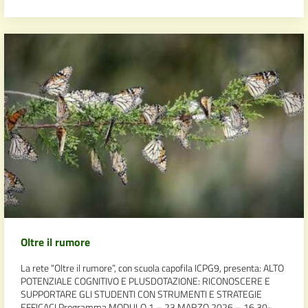
Oltre il rumore
La rete “Oltre il rumore”, con scuola capofila ICPG9, presenta: ALTO
POTENZIALE COGNITIVO E PLUSDOTAZIONE: RICONOSCERE E
SUPPORTARE GLI STUDENTI CON STRUMENTI E STRATEGIE
EFFICACI Programma MODULO 1 – 23 MARZO 2026 – 16,30-