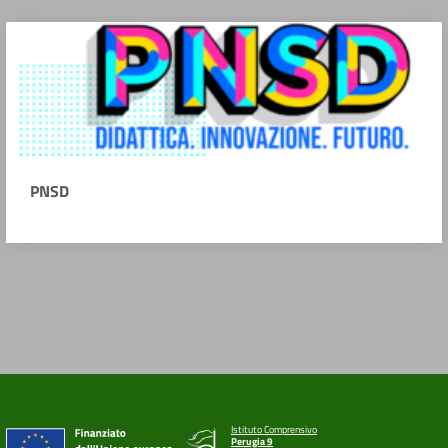
PNSD
Istituto Comprensivo
Perugia 9