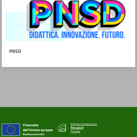
PNSD
Istituto Comprensivo
Perugia 9
Perugia