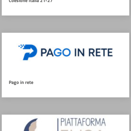
Coesione Italia 21-27
Pago in rete