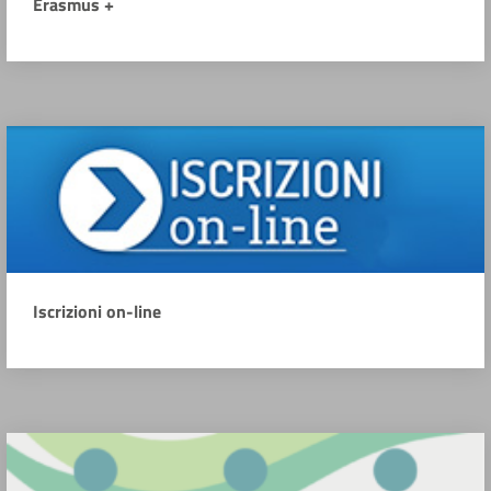
Erasmus +
Iscrizioni on-line