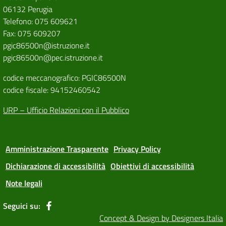
06132 Perugia
Telefono: 075 609621
Fax: 075 609207
pgic86500n@istruzione.it
pgic86500n@pec.istruzione.it
codice meccanografico: PGIC86500N
codice fiscale: 94152460542
URP – Ufficio Relazioni con il Pubblico
Amministrazione Trasparente
Privacy Policy
Dichiarazione di accessibilità
Obiettivi di accessibilità
Note legali
Seguici su:
Concept & Design by Designers Italia