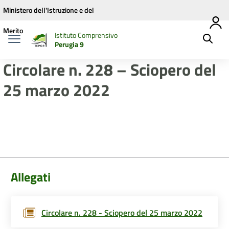
Vai ai contenuti
Vai al menu di navigazione
Vai al footer
Ministero dell'Istruzione e del
Merito
Istituto Comprensivo
Perugia 9
Circolare n. 228 – Sciopero del
25 marzo 2022
Allegati
Circolare n. 228 - Sciopero del 25 marzo 2022