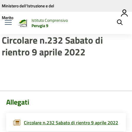
Vai ai contenuti
Vai al menu di navigazione
Vai al footer
Ministero dell'Istruzione e del
Merito
Istituto Comprensivo
Perugia 9
Circolare n.232 Sabato di
rientro 9 aprile 2022
Allegati
Circolare n.232 Sabato di rientro 9 aprile 2022