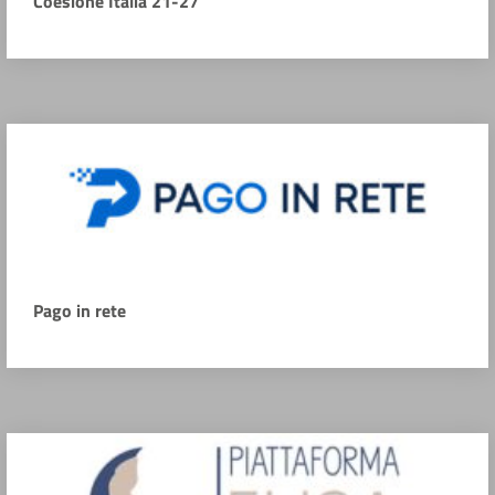
Coesione Italia 21-27
Pago in rete