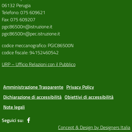
06132 Perugia
Telefono: 075 609621
Fax: 075 609207
pgic86500n@istruzione.it
pgic86500n@pec.istruzione.it
codice meccanografico: PGIC86500N
codice fiscale: 94152460542
URP – Ufficio Relazioni con il Pubblico
Amministrazione Trasparente
Privacy Policy
Dichiarazione di accessibilità
Obiettivi di accessibilità
Note legali
Seguici su:
Concept & Design by Designers Italia