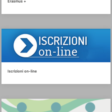
Erasmus +
Iscrizioni on-line