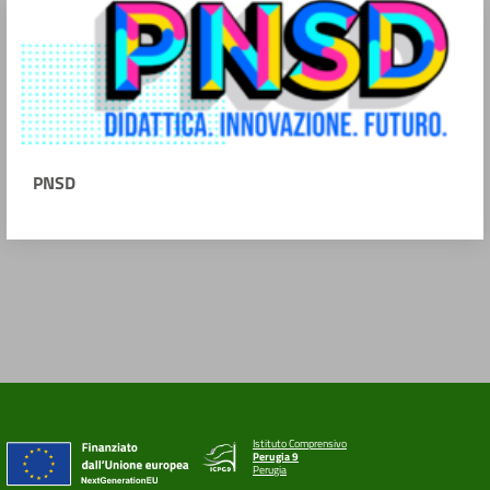
PNSD
Istituto Comprensivo
Perugia 9
Perugia