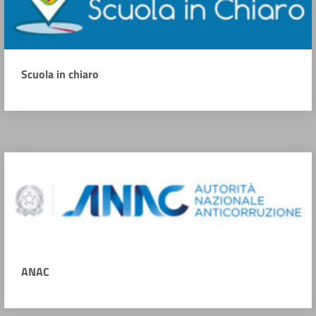
Scuola in chiaro
ANAC