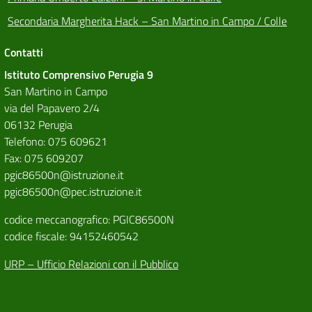
Secondaria Margherita Hack – San Martino in Campo / Colle
Contatti
Istituto Comprensivo Perugia 9
San Martino in Campo
via del Papavero 2/4
06132 Perugia
Telefono: 075 609621
Fax: 075 609207
pgic86500n@istruzione.it
pgic86500n@pec.istruzione.it
codice meccanografico: PGIC86500N
codice fiscale: 94152460542
URP – Ufficio Relazioni con il Pubblico