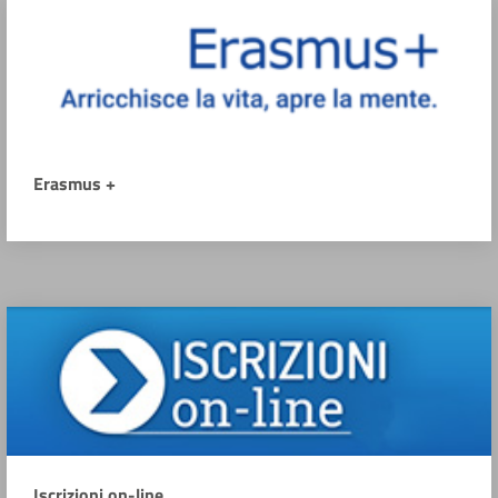
Erasmus +
Iscrizioni on-line