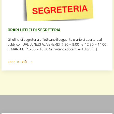
ORARI UFFICI DI SEGRETERIA
Gli uffici di segreteria effettuano il seguente orario di apertura al
pubblico: DAL LUNEDI AL VENERDI 7.30 – 9:00 e 12:30 – 14:00
IL MARTEDI 15:00 – 16:30 Si invitano i docenti e i tutori […]
LEGGI DI PIÙ