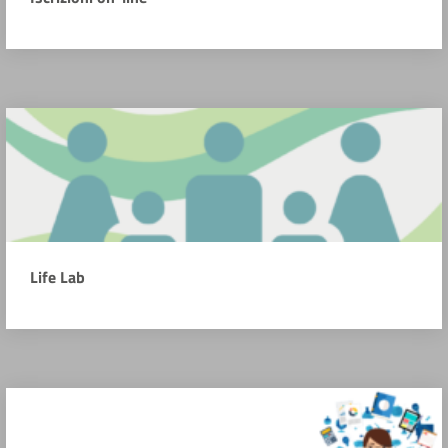
Life Lab