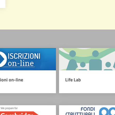
zioni on-line
Life Lab