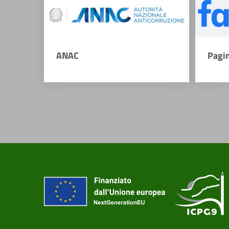
ANAC
Pagi