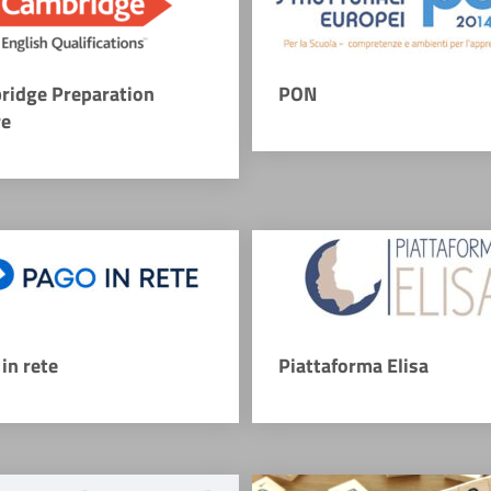
ridge Preparation
PON
re
in rete
Piattaforma Elisa