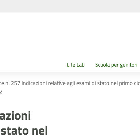
Life Lab
Scuola per genitori
re n. 257 Indicazioni relative agli esami di stato nel primo ci
2
cazioni
 stato nel