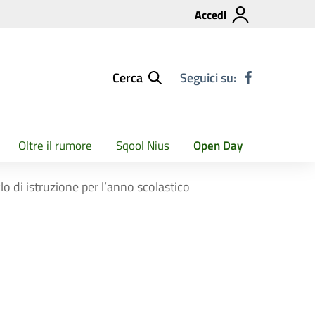
Accedi
Cerca
Seguici su:
Oltre il rumore
Sqool Nius
Open Day
clo di istruzione per l’anno scolastico