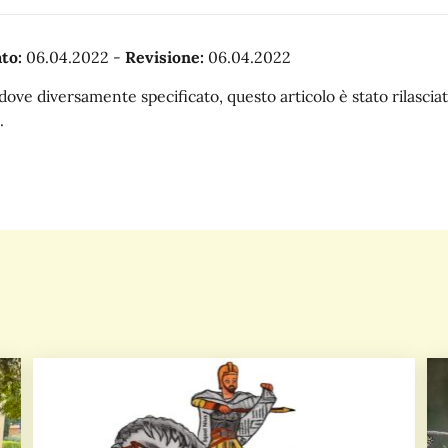
to:
06.04.2022
-
Revisione:
06.04.2022
dove diversamente specificato, questo articolo è stato rilasc
.