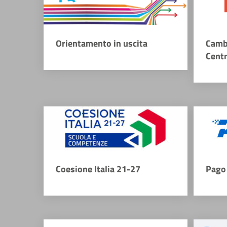
Orientamento in uscita
Camb
Cent
Coesione Italia 21-27
Pago 