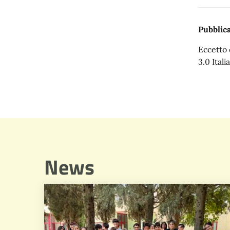
Pubblica
Eccetto 
3.0 Italia
News