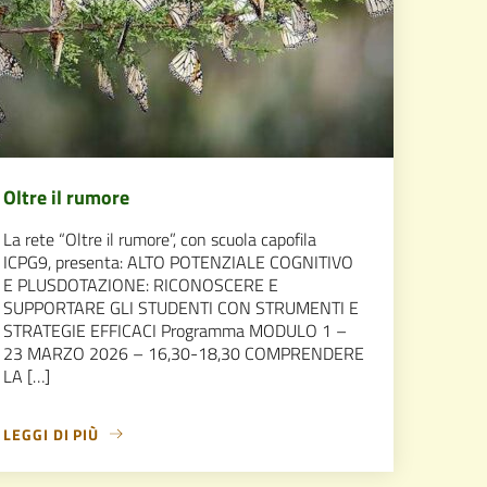
Oltre il rumore
La rete “Oltre il rumore”, con scuola capofila
ICPG9, presenta: ALTO POTENZIALE COGNITIVO
E PLUSDOTAZIONE: RICONOSCERE E
SUPPORTARE GLI STUDENTI CON STRUMENTI E
STRATEGIE EFFICACI Programma MODULO 1 –
23 MARZO 2026 – 16,30-18,30 COMPRENDERE
LA […]
LEGGI DI PIÙ