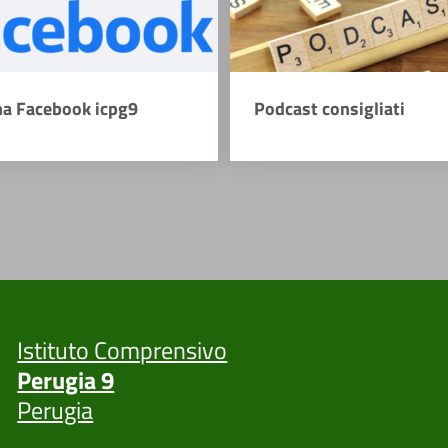
na Facebook icpg9
Podcast consigliati
Istituto Comprensivo
Perugia 9
Perugia