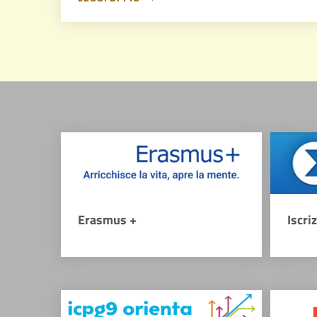
Erasmus +
Iscri