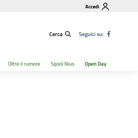
Accedi
Cerca
Seguici su:
Oltre il rumore
Sqool Nius
Open Day