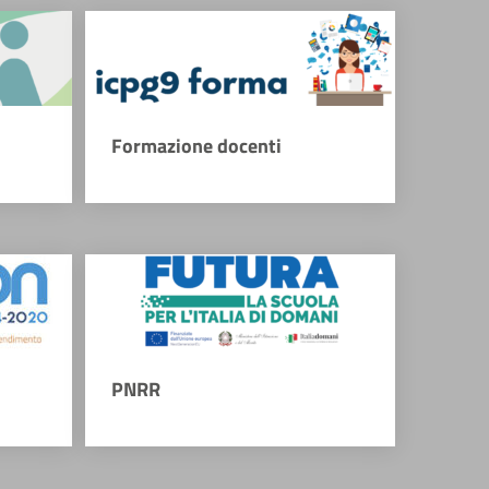
Formazione docenti
PNRR