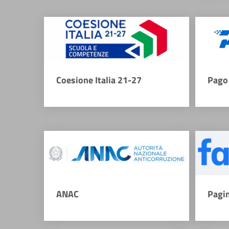
Coesione Italia 21-27
Pago 
ANAC
Pagi