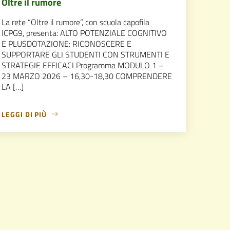
Oltre il rumore
La rete “Oltre il rumore”, con scuola capofila
ICPG9, presenta: ALTO POTENZIALE COGNITIVO
E PLUSDOTAZIONE: RICONOSCERE E
SUPPORTARE GLI STUDENTI CON STRUMENTI E
STRATEGIE EFFICACI Programma MODULO 1 –
23 MARZO 2026 – 16,30-18,30 COMPRENDERE
LA […]
LEGGI DI PIÙ