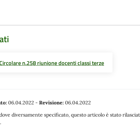
ati
Circolare n.258 riunione docenti classi terze
to:
06.04.2022
-
Revisione:
06.04.2022
dove diversamente specificato, questo articolo è stato rilasc
.