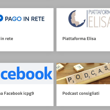
in rete
Piattaforma Elisa
na Facebook icpg9
Podcast consigliati