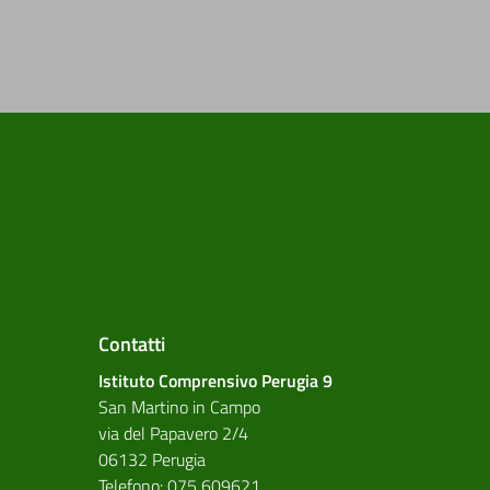
Contatti
Istituto Comprensivo Perugia 9
San Martino in Campo
via del Papavero 2/4
06132 Perugia
Telefono: 075 609621