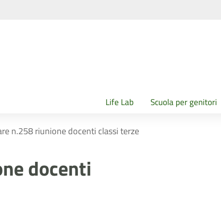
Life Lab
Scuola per genitori
are n.258 riunione docenti classi terze
one docenti