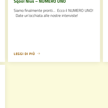
Sqool Nius – NUMERO UNO
Siamo finalmente pronti… Ecco il NUMERO UNO!
Date un’occhiata alle nostre interviste!
LEGGI DI PIÙ