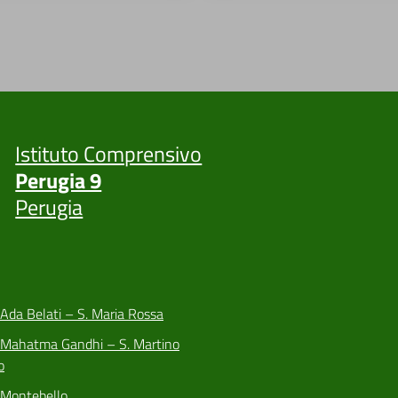
Istituto Comprensivo
Perugia 9
Perugia
 Ada Belati – S. Maria Rossa
a Mahatma Gandhi – S. Martino
o
 Montebello