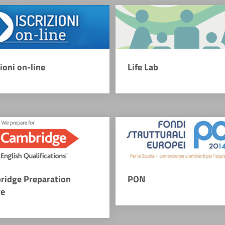
zioni on-line
Life Lab
ridge Preparation
PON
re