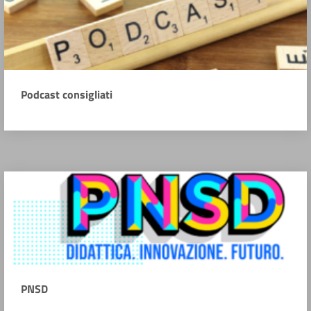
Podcast consigliati
PNSD