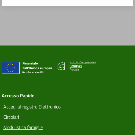
Istituto Comprensivo
Perugia 9
Perugia
Accesso Rapido
Accedi al registro Elettronico
Circolari
Modulistica famiglie