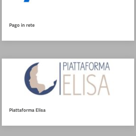
Pago in rete
Piattaforma Elisa