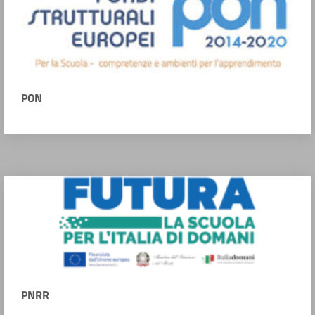
PON
PNRR