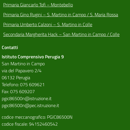
Primaria Giancarlo Tofi – Montebello
Primaria Gino Rugini – S. Martino in Campo / S. Maria Rossa
Primaria Umberto Calzoni – S. Martino in Colle
Secondaria Margherita Hack – San Martino in Campo / Colle
Contatti
Istituto Comprensivo Perugia 9
San Martino in Campo
via del Papavero 2/4
06132 Perugia
Telefono: 075 609621
Fax: 075 609207
pgic86500n@istruzione.it
pgic86500n@pec.istruzione.it
codice meccanografico: PGIC86500N
codice fiscale: 94152460542