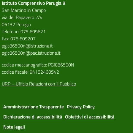
Istituto Comprensivo Perugia 9
San Martino in Campo
via del Papavero 2/4
06132 Perugia
Telefono: 075 609621
Fax: 075 609207
pgic86500n@istruzione.it
pgic86500n@pec.istruzione.it
codice meccanografico: PGIC86500N
codice fiscale: 94152460542
URP – Ufficio Relazioni con il Pubblico
Amministrazione Trasparente
Privacy Policy
Dichiarazione di accessibilità
Obiettivi di accessibilità
Note legali