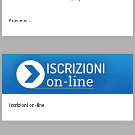
Erasmus +
Iscrizioni on-line