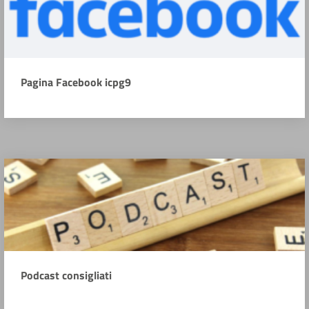
Pagina Facebook icpg9
Podcast consigliati