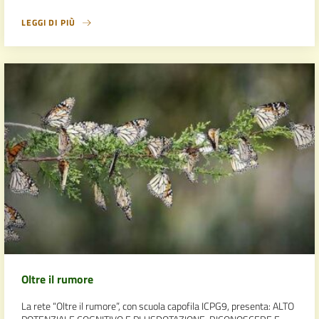
LEGGI DI PIÙ
Oltre il rumore
La rete “Oltre il rumore”, con scuola capofila ICPG9, presenta: ALTO