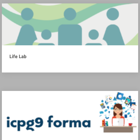
Life Lab