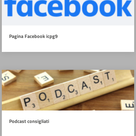
Pagina Facebook icpg9
Podcast consigliati