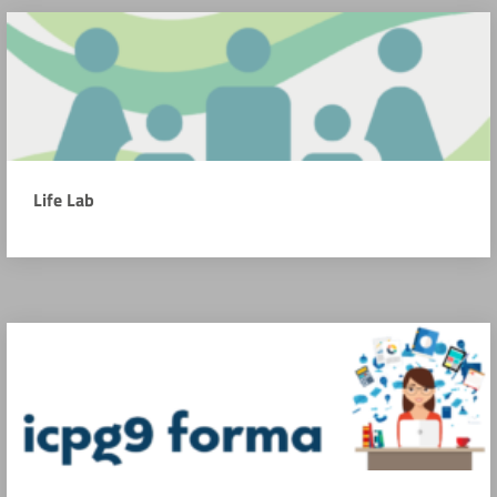
Life Lab