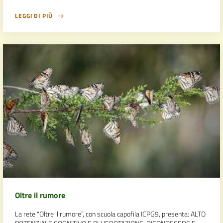
LEGGI DI PIÙ
Oltre il rumore
La rete “Oltre il rumore”, con scuola capofila ICPG9, presenta: ALTO