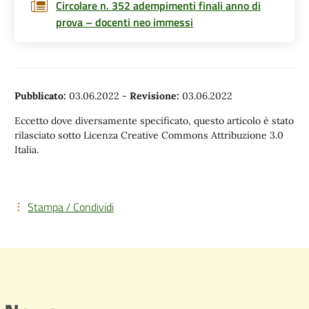
Circolare n. 352 adempimenti finali anno di
prova – docenti neo immessi
Pubblicato:
03.06.2022
-
Revisione:
03.06.2022
Eccetto dove diversamente specificato, questo articolo è stato
rilasciato sotto Licenza Creative Commons Attribuzione 3.0
Italia.
Stampa / Condividi