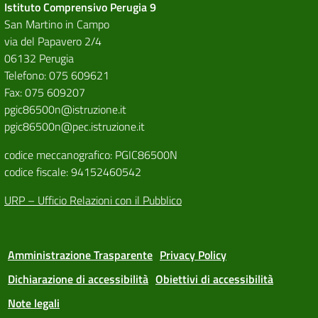
Istituto Comprensivo Perugia 9
San Martino in Campo
via del Papavero 2/4
06132 Perugia
Telefono: 075 609621
Fax: 075 609207
pgic86500n@istruzione.it
pgic86500n@pec.istruzione.it
codice meccanografico: PGIC86500N
codice fiscale: 94152460542
URP – Ufficio Relazioni con il Pubblico
Amministrazione Trasparente
Privacy Policy
Dichiarazione di accessibilità
Obiettivi di accessibilità
Note legali