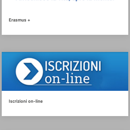
Erasmus +
Iscrizioni on-line