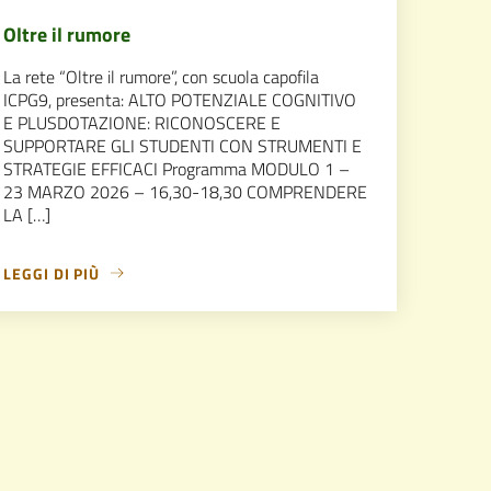
Oltre il rumore
La rete “Oltre il rumore”, con scuola capofila
ICPG9, presenta: ALTO POTENZIALE COGNITIVO
E PLUSDOTAZIONE: RICONOSCERE E
SUPPORTARE GLI STUDENTI CON STRUMENTI E
STRATEGIE EFFICACI Programma MODULO 1 –
23 MARZO 2026 – 16,30-18,30 COMPRENDERE
LA […]
LEGGI DI PIÙ