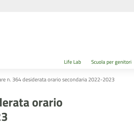
Life Lab
Scuola per genitori
are n. 364 desiderata orario secondaria 2022-2023
derata orario
23