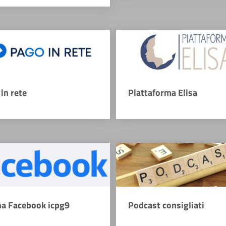
in rete
Piattaforma Elisa
na Facebook icpg9
Podcast consigliati