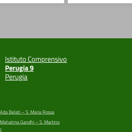
Istituto Comprensivo
Perugia 9
Perugia
 Ada Belati – S. Maria Rossa
a Mahatma Gandhi – S. Martino
o