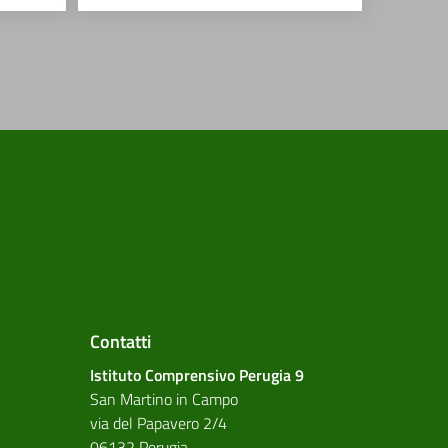
Contatti
Istituto Comprensivo Perugia 9
San Martino in Campo
via del Papavero 2/4
06132 Perugia