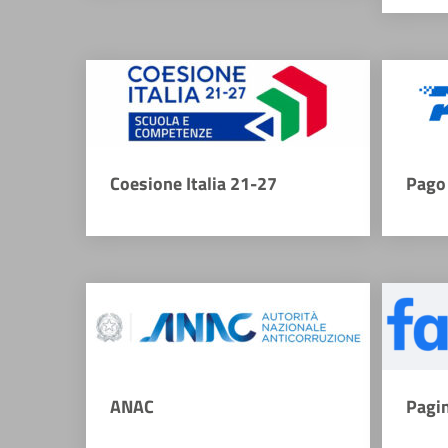
Coesione Italia 21-27
Pago 
ANAC
Pagi