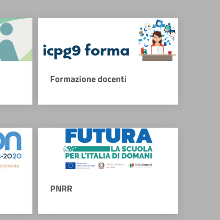
Formazione docenti
PNRR