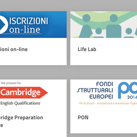
zioni on-line
Life Lab
ridge Preparation
PON
re