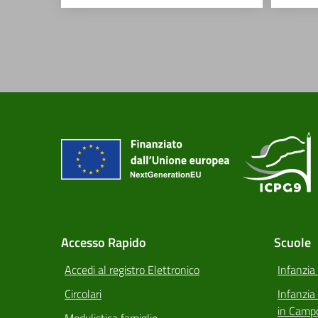
Accesso Rapido
Scuole
Accedi al registro Elettronico
Infanzia
Circolari
Infanzi
in Camp