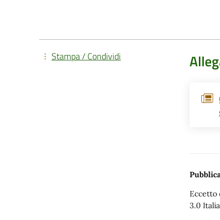
Stampa / Condividi
Alleg
Pubblica
Eccetto 
3.0 Italia