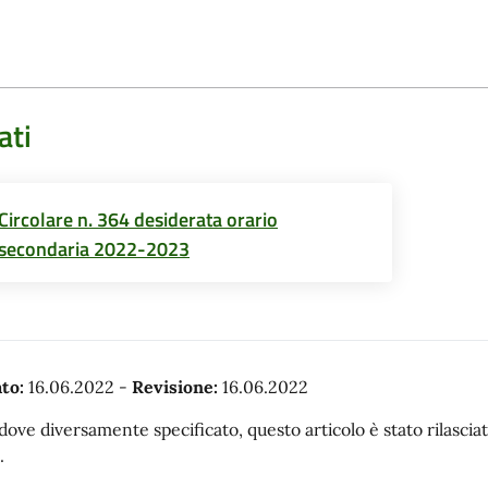
ati
Circolare n. 364 desiderata orario
secondaria 2022-2023
to:
16.06.2022
-
Revisione:
16.06.2022
dove diversamente specificato, questo articolo è stato rilasc
.