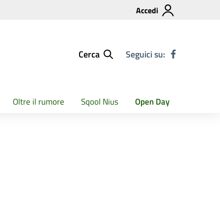
Accedi
Cerca
Seguici su:
Oltre il rumore
Sqool Nius
Open Day