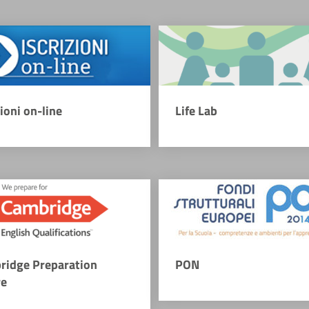
zioni on-line
Life Lab
ridge Preparation
PON
re