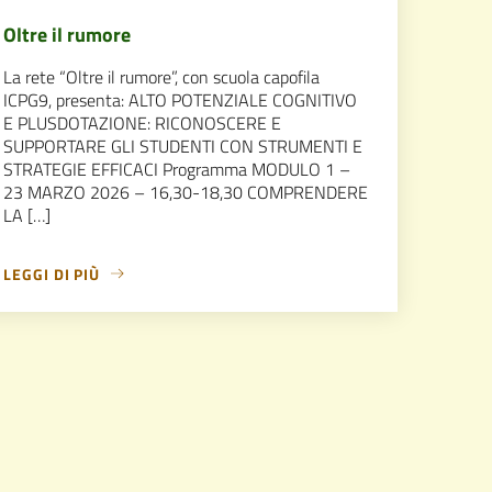
Oltre il rumore
La rete “Oltre il rumore”, con scuola capofila
ICPG9, presenta: ALTO POTENZIALE COGNITIVO
E PLUSDOTAZIONE: RICONOSCERE E
SUPPORTARE GLI STUDENTI CON STRUMENTI E
STRATEGIE EFFICACI Programma MODULO 1 –
23 MARZO 2026 – 16,30-18,30 COMPRENDERE
LA […]
LEGGI DI PIÙ