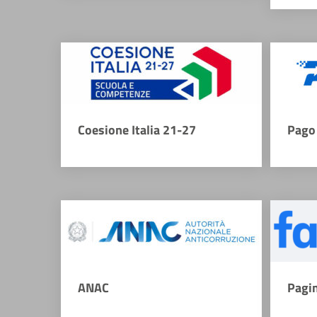
Coesione Italia 21-27
Pago 
ANAC
Pagi