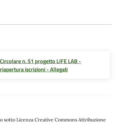
Circolare n. 51 progetto LIFE LAB -
riapertura iscrizioni - Allegati
iato sotto Licenza Creative Commons Attribuzione