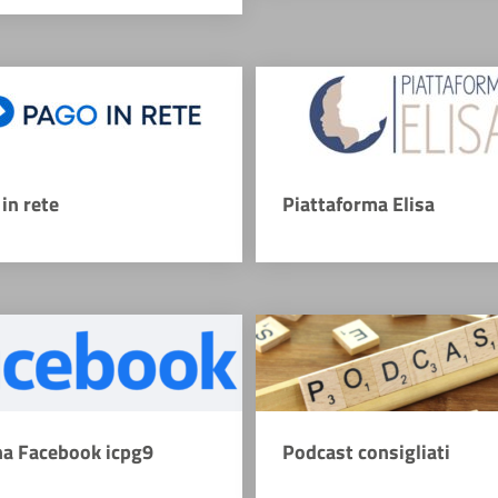
in rete
Piattaforma Elisa
na Facebook icpg9
Podcast consigliati