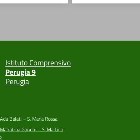
Istituto Comprensivo
Perugia 9
Perugia
 Ada Belati – S. Maria Rossa
a Mahatma Gandhi – S. Martino
o