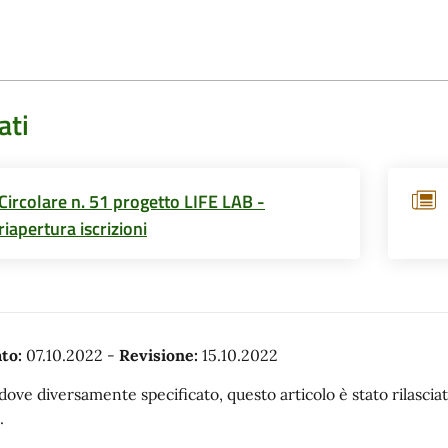
ati
Circolare n. 51 progetto LIFE LAB -
riapertura iscrizioni
to:
07.10.2022
-
Revisione:
15.10.2022
dove diversamente specificato, questo articolo è stato rilasc
.