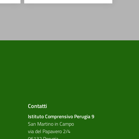
Contatti
Istituto Comprensivo Perugia 9
San Martino in Campo
via del Papavero 2/4
06132 Perugia