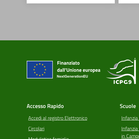
Accesso Rapido
Scuole
Accedi al registro Elettronico
Infanzia
Circolari
Infanzi
in Camp