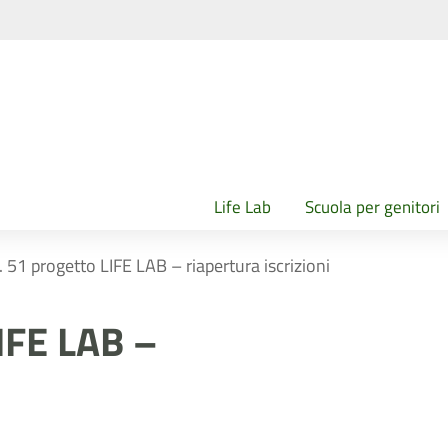
Life Lab
Scuola per genitori
n. 51 progetto LIFE LAB – riapertura iscrizioni
LIFE LAB –