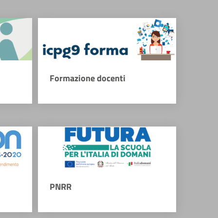
Formazione docenti
PNRR