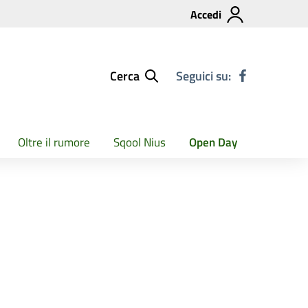
Accedi
Cerca
Seguici su:
Oltre il rumore
Sqool Nius
Open Day