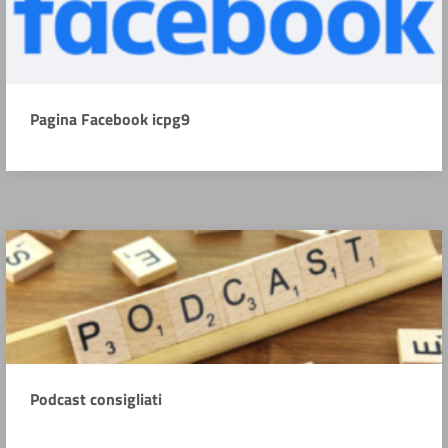
Pagina Facebook icpg9
Podcast consigliati