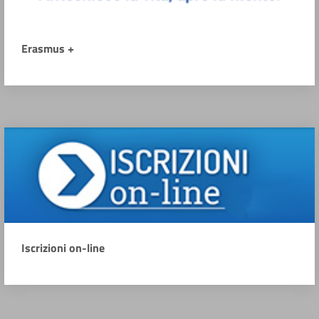
Erasmus +
Iscrizioni on-line