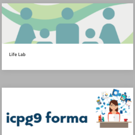
Life Lab