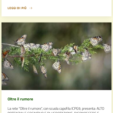
LEGGI DI PIÙ
Oltre il rumore
La rete “Oltre il rumore”, con scuola capofila ICPG9, presenta: ALTO