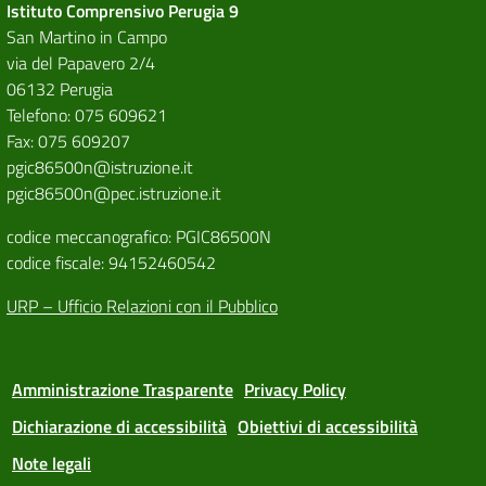
Istituto Comprensivo Perugia 9
San Martino in Campo
via del Papavero 2/4
06132 Perugia
Telefono: 075 609621
Fax: 075 609207
pgic86500n@istruzione.it
pgic86500n@pec.istruzione.it
codice meccanografico: PGIC86500N
codice fiscale: 94152460542
URP – Ufficio Relazioni con il Pubblico
Amministrazione Trasparente
Privacy Policy
Dichiarazione di accessibilità
Obiettivi di accessibilità
Note legali