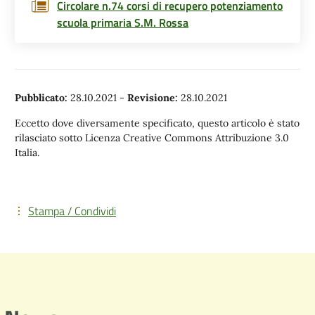
Circolare n.74 corsi di recupero potenziamento
scuola primaria S.M. Rossa
Pubblicato:
28.10.2021
-
Revisione:
28.10.2021
Eccetto dove diversamente specificato, questo articolo è stato
rilasciato sotto Licenza Creative Commons Attribuzione 3.0
Italia.
Stampa / Condividi