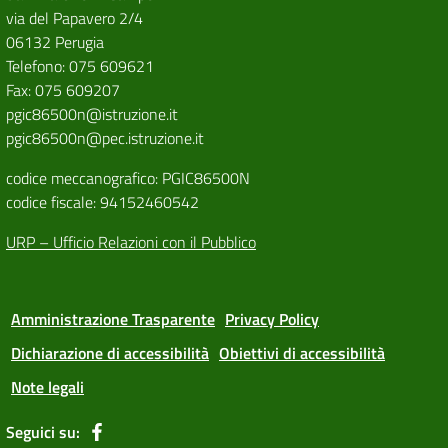
via del Papavero 2/4
06132 Perugia
Telefono: 075 609621
Fax: 075 609207
pgic86500n@istruzione.it
pgic86500n@pec.istruzione.it
codice meccanografico: PGIC86500N
codice fiscale: 94152460542
URP – Ufficio Relazioni con il Pubblico
Amministrazione Trasparente
Privacy Policy
Dichiarazione di accessibilità
Obiettivi di accessibilità
Note legali
Seguici su: