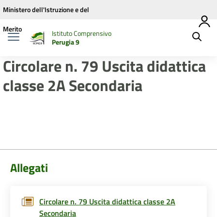
Vai ai contenuti
Vai al menu di navigazione
Vai al footer
Ministero dell'Istruzione e del
Merito
Istituto Comprensivo
Perugia 9
Circolare n. 79 Uscita didattica
classe 2A Secondaria
Allegati
Circolare n. 79 Uscita didattica classe 2A
Secondaria