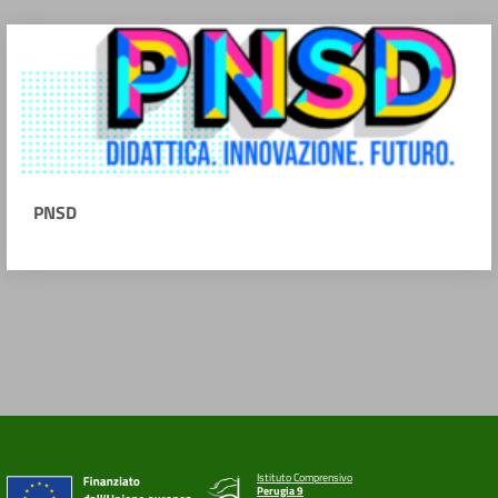
PNSD
Istituto Comprensivo
Perugia 9