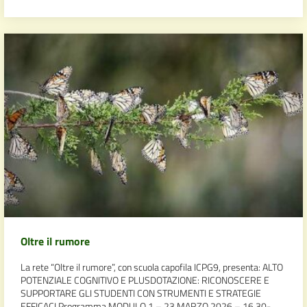
Oltre il rumore
La rete “Oltre il rumore”, con scuola capofila ICPG9, presenta: ALTO
POTENZIALE COGNITIVO E PLUSDOTAZIONE: RICONOSCERE E
SUPPORTARE GLI STUDENTI CON STRUMENTI E STRATEGIE
EFFICACI Programma MODULO 1 – 23 MARZO 2026 – 16,30-