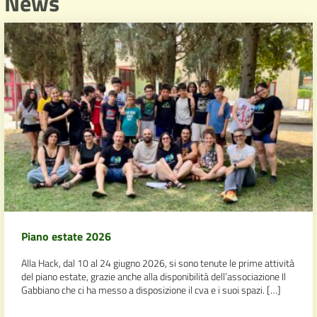
News
Piano estate 2026
Alla Hack, dal 10 al 24 giugno 2026, si sono tenute le prime attività
del piano estate, grazie anche alla disponibilità dell’associazione Il
Gabbiano che ci ha messo a disposizione il cva e i suoi spazi. […]