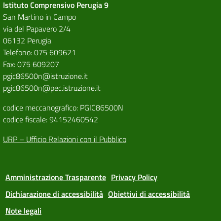
Istituto Comprensivo Perugia 9
San Martino in Campo
via del Papavero 2/4
06132 Perugia
Telefono: 075 609621
Fax: 075 609207
pgic86500n@istruzione.it
pgic86500n@pec.istruzione.it
codice meccanografico: PGIC86500N
codice fiscale: 94152460542
URP – Ufficio Relazioni con il Pubblico
Amministrazione Trasparente
Privacy Policy
Dichiarazione di accessibilità
Obiettivi di accessibilità
Note legali