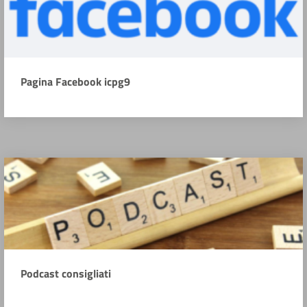
Pagina Facebook icpg9
Podcast consigliati