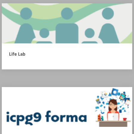
Life Lab