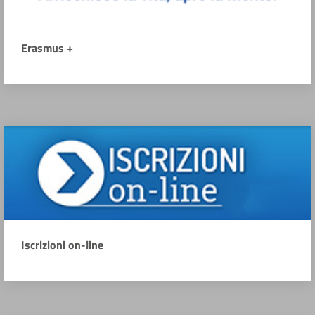
Erasmus +
Iscrizioni on-line