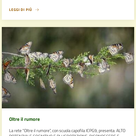
LEGGI DI PIÙ
Oltre il rumore
La rete “Oltre il rumore”, con scuola capofila ICPG9, presenta: ALTO