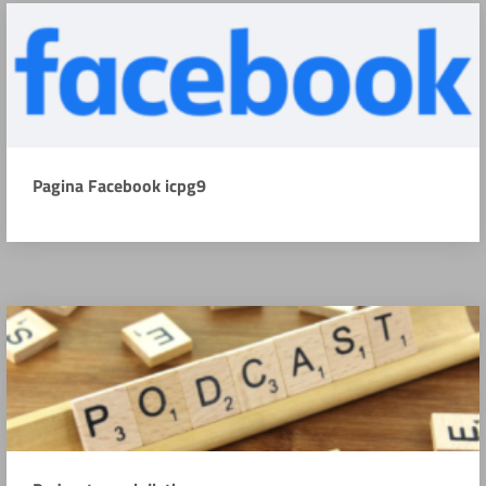
Pagina Facebook icpg9