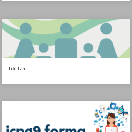
Life Lab