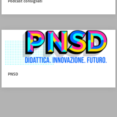
Podcast consigliati
PNSD