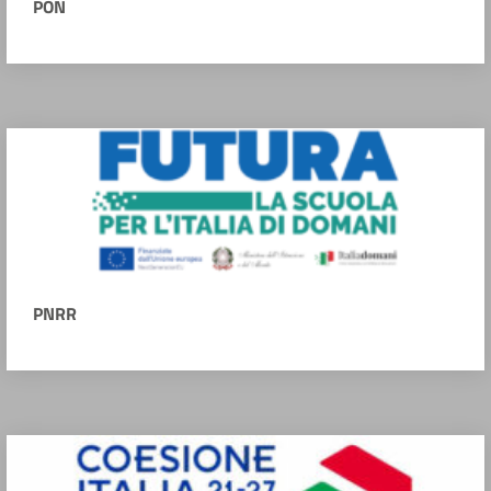
PON
PNRR