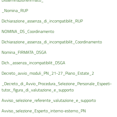
Disseminazione
firmato_
_Nomina_RUP
Dichiarazione_assenza_di_incompatibilit_RUP
NOMINA_DS_Coordinamento
Dichiarazione_assenza_di_incompatibilit_Coordinamento
Nomina_FIRMATA_DSGA
Dich._assenza_incompatibilit_DSGA
Decreto_avvio_moduli_PN_21-27_Piano_Estate_2
_Decreto_di_Avvio_Procedura_Selezione_Personale_Espeeti-
tutor,_figura_di_valutazione_e_supporto
Avviso_selezione_referente_valutazione_e_supporto
Avviso_selezione_Esperto_interno-esterno_PN