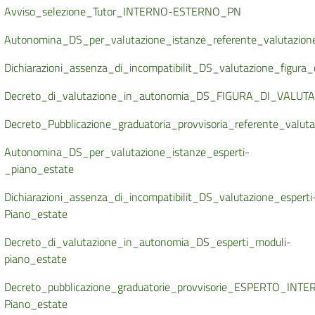
Avviso_selezione_Tutor_INTERNO-ESTERNO_PN
Autonomina_DS_per_valutazione_istanze_referente_valutazion
Dichiarazioni_assenza_di_incompatibilit_DS_valutazione_figura
Decreto_di_valutazione_in_autonomia_DS_FIGURA_DI_VAL
Decreto_Pubblicazione_graduatoria_provvisoria_referente_valut
Autonomina_DS_per_valutazione_istanze_esperti-
_piano_estate
Dichiarazioni_assenza_di_incompatibilit_DS_valutazione_esperti
Piano_estate
Decreto_di_valutazione_in_autonomia_DS_esperti_moduli-
piano_estate
Decreto_pubblicazione_graduatorie_provvisorie_ESPERTO_INT
Piano_estate