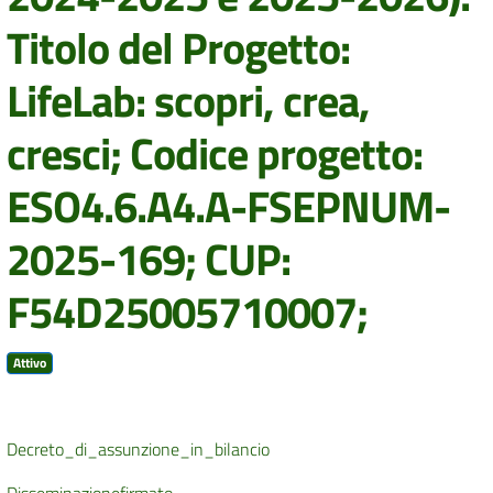
Titolo del Progetto:
LifeLab: scopri, crea,
cresci; Codice progetto:
ESO4.6.A4.A-FSEPNUM-
2025-169; CUP:
F54D25005710007;
Attivo
Decreto_di_assunzione_in_bilancio