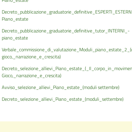
Piano_estate
Decreto_pubblicazione_graduatorie_definitive_ESPERTI_ESTERN
Piano_estate
Decreto_pubblicazione_graduatorie_definitive_tutor_INTERNI_-
piano_estate
Verbale_commissione_di_valutazione_Moduli_piano_estate_2_
gioco,_narrazione_e_crescita)
Decreto_selezione_allievi_Piano_estate_(_Il_corpo_in_movime
Gioco,_narrazione_e_crescita)
Avviso_selezione_allievi_Piano_estate_(moduli settembre)
Decreto_selezione_allievi_Piano_estate_(moduli_settembre)