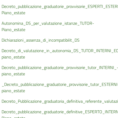
Decreto_pubblicazione_graduatorie_provvisorie_ESPERTI_ESTE
Piano_estate
Autonomina_DS_per_valutazione_istanze_TUTOR-
Piano_estate
Dichiarazioni_assenza_di_incompatibilit_DS
Decreto_di_valutazione_in_autonomia_DS_TUTOR_INTERNI_E
piano_estate
Decreto_pubblicazione_graduatorie_provvisorie_tutor_INTERNI_
piano_estate
_Decreto_pubblicazione_graduatorie_provvisorie_tutor_ESTERNI
piano_estate
Decreto_Pubblicazione_graduatoria_definitiva_referente_valuta
Decreto_pubblicazione_graduatorie_definitive_ESPERTO_INTER