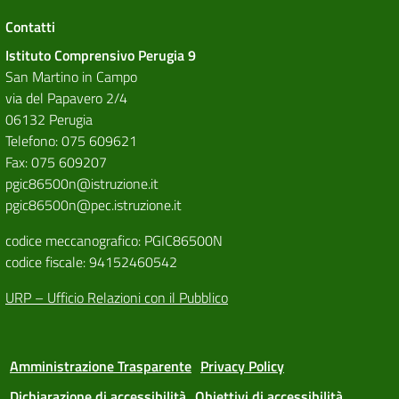
Contatti
Istituto Comprensivo Perugia 9
San Martino in Campo
via del Papavero 2/4
06132 Perugia
Telefono: 075 609621
Fax: 075 609207
pgic86500n@istruzione.it
pgic86500n@pec.istruzione.it
codice meccanografico: PGIC86500N
codice fiscale: 94152460542
URP – Ufficio Relazioni con il Pubblico
Amministrazione Trasparente
Privacy Policy
Dichiarazione di accessibilità
Obiettivi di accessibilità