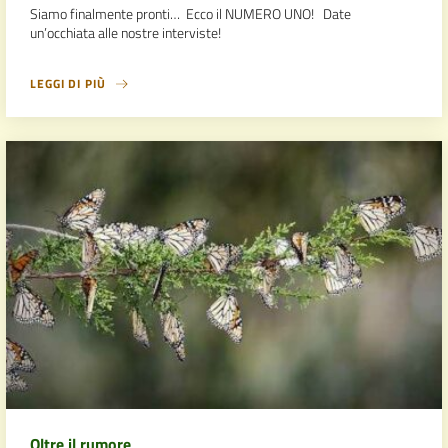
Siamo finalmente pronti… Ecco il NUMERO UNO! Date
un’occhiata alle nostre interviste!
LEGGI DI PIÙ
Oltre il rumore