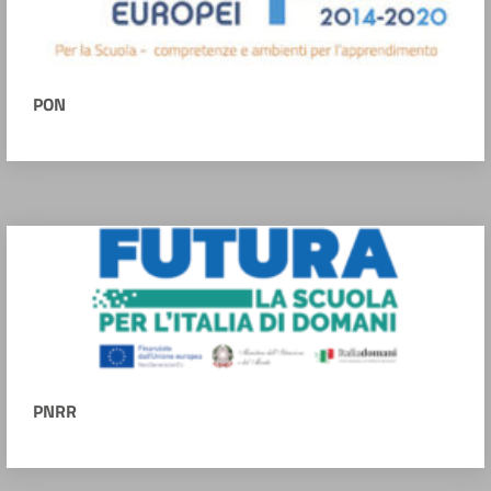
PON
PNRR