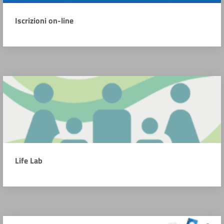
Iscrizioni on-line
Life Lab