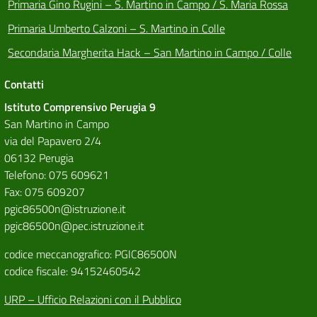
Primaria Gino Rugini – S. Martino in Campo / S. Maria Rossa
Primaria Umberto Calzoni – S. Martino in Colle
Secondaria Margherita Hack – San Martino in Campo / Colle
Contatti
Istituto Comprensivo Perugia 9
San Martino in Campo
via del Papavero 2/4
06132 Perugia
Telefono: 075 609621
Fax: 075 609207
pgic86500n@istruzione.it
pgic86500n@pec.istruzione.it
codice meccanografico: PGIC86500N
codice fiscale: 94152460542
URP – Ufficio Relazioni con il Pubblico