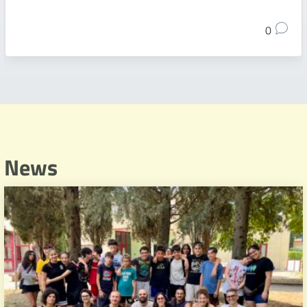
0
News