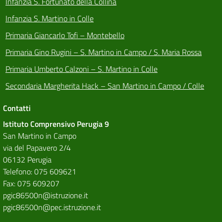
Infanzia S. Fortunato della Collina
Infanzia S. Martino in Colle
Primaria Giancarlo Tofi – Montebello
Primaria Gino Rugini – S. Martino in Campo / S. Maria Rossa
Primaria Umberto Calzoni – S. Martino in Colle
Secondaria Margherita Hack – San Martino in Campo / Colle
Contatti
Istituto Comprensivo Perugia 9
San Martino in Campo
via del Papavero 2/4
06132 Perugia
Telefono: 075 609621
Fax: 075 609207
pgic86500n@istruzione.it
pgic86500n@pec.istruzione.it