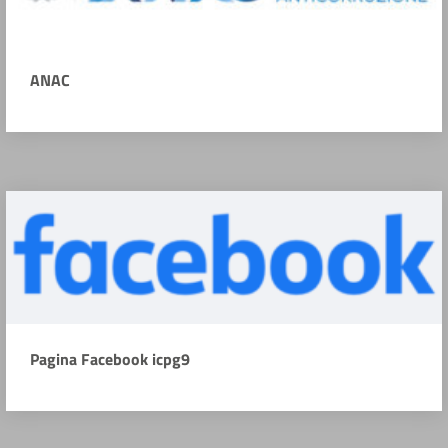
ANAC
Pagina Facebook icpg9