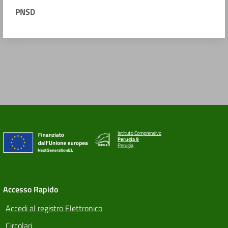
PNSD
Istituto Comprensivo
Perugia 9
Perugia
Accesso Rapido
Accedi al registro Elettronico
Circolari