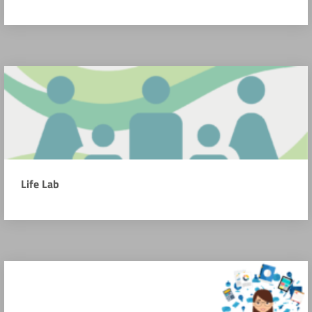
Life Lab