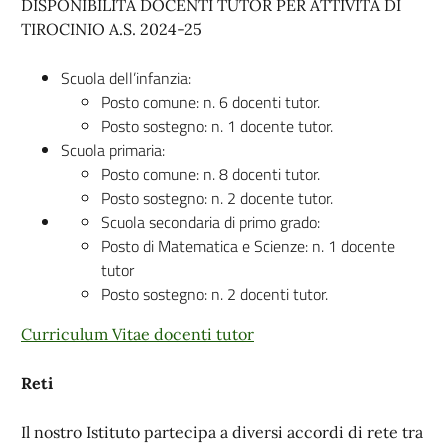
DISPONIBILITÀ DOCENTI TUTOR PER ATTIVITÀ DI
TIROCINIO A.S. 2024-25
Scuola dell’infanzia:
Posto comune: n. 6 docenti tutor.
Posto sostegno: n. 1 docente tutor.
Scuola primaria:
Posto comune: n. 8 docenti tutor.
Posto sostegno: n. 2 docente tutor.
Scuola secondaria di primo grado:
Posto di Matematica e Scienze: n. 1 docente
tutor
Posto sostegno: n. 2 docenti tutor.
Curriculum Vitae docenti tutor
Reti
Il nostro Istituto partecipa a diversi accordi di rete tra