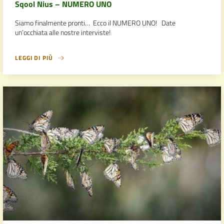
Sqool Nius – NUMERO UNO
Siamo finalmente pronti… Ecco il NUMERO UNO! Date
un’occhiata alle nostre interviste!
LEGGI DI PIÙ