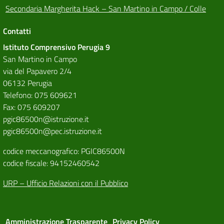
Secondaria Margherita Hack – San Martino in Campo / Colle
Contatti
Istituto Comprensivo Perugia 9
San Martino in Campo
via del Papavero 2/4
06132 Perugia
Telefono: 075 609621
Fax: 075 609207
pgic86500n@istruzione.it
pgic86500n@pec.istruzione.it
codice meccanografico: PGIC86500N
codice fiscale: 94152460542
URP – Ufficio Relazioni con il Pubblico
Amministrazione Trasparente
Privacy Policy