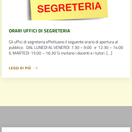
ORARI UFFICI DI SEGRETERIA
Gli uffici di segreteria effettuano il seguente orario di apertura al
pubblico: DAL LUNEDI AL VENERDI 7.30 – 9:00 e 12:30 – 14:00
IL MARTEDI 15:00 – 16:30 Si invitano i docenti e i tutori […]
LEGGI DI PIÙ