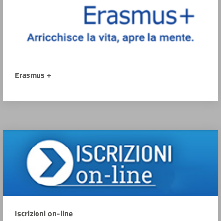
Erasmus +
Iscrizioni on-line