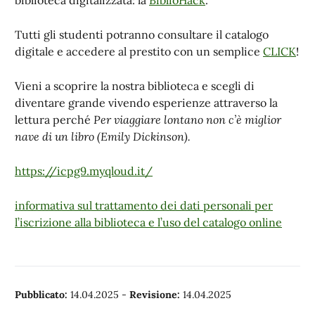
biblioteca digitalizzata: la
BiblioHack
.
Tutti gli studenti potranno consultare il catalogo
digitale e accedere al prestito con un semplice
CLICK
!
Vieni a scoprire la nostra biblioteca e scegli di
diventare grande vivendo esperienze attraverso la
lettura perché
Per viaggiare lontano non c’è miglior
nave di un libro (Emily Dickinson).
https://icpg9.myqloud.it/
informativa sul trattamento dei dati personali per
l’iscrizione alla biblioteca e l’uso del catalogo online
Pubblicato:
14.04.2025
-
Revisione:
14.04.2025