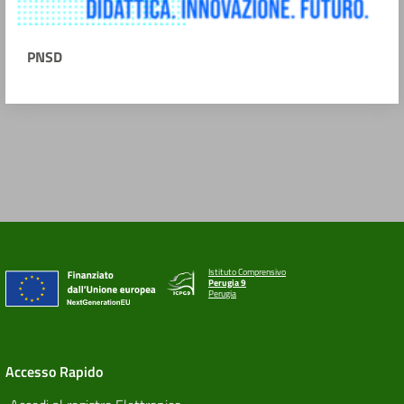
PNSD
Istituto Comprensivo
Perugia 9
Perugia
Accesso Rapido