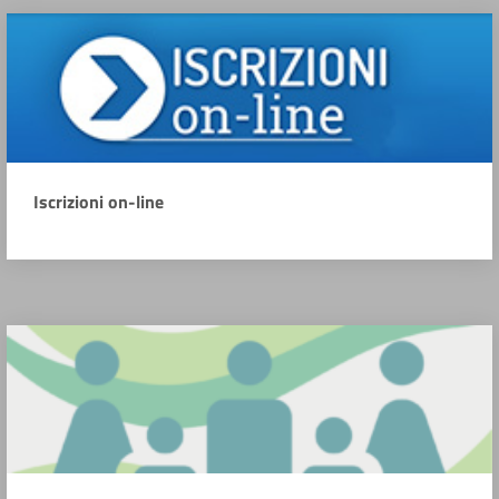
Iscrizioni on-line