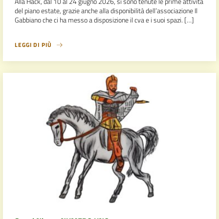
Alla Hack, dal 10 al 24 giugno 2026, si sono tenute le prime attività
del piano estate, grazie anche alla disponibilità dell’associazione Il
Gabbiano che ci ha messo a disposizione il cva e i suoi spazi. […]
LEGGI DI PIÙ