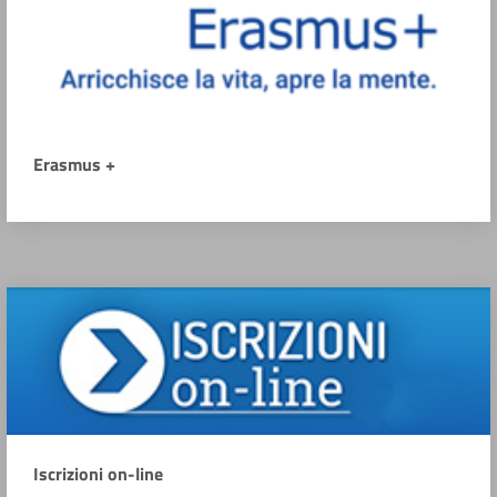
Erasmus +
Iscrizioni on-line