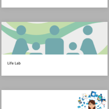
Life Lab