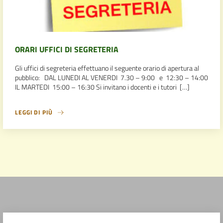
ORARI UFFICI DI SEGRETERIA
Gli uffici di segreteria effettuano il seguente orario di apertura al
pubblico: DAL LUNEDI AL VENERDI 7.30 – 9:00 e 12:30 – 14:00
IL MARTEDI 15:00 – 16:30 Si invitano i docenti e i tutori […]
LEGGI DI PIÙ