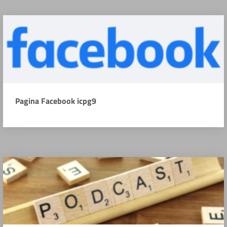
Pagina Facebook icpg9