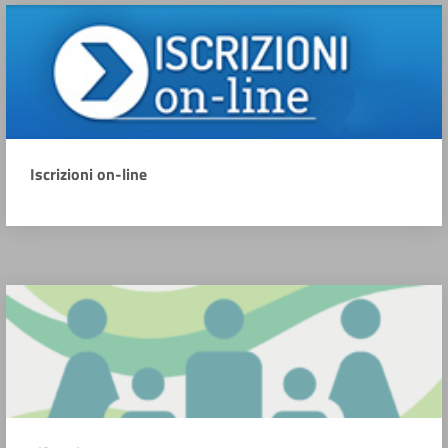
Iscrizioni on-line