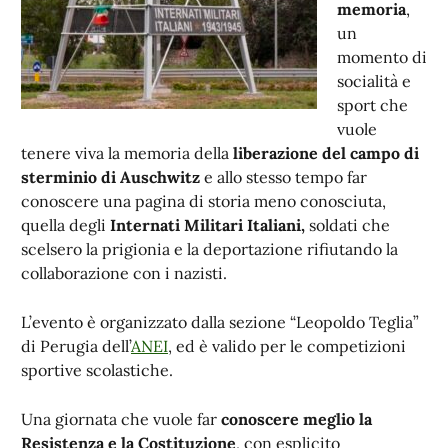
memoria
,
un
momento di
socialità e
sport che
vuole
tenere viva la memoria della
liberazione del campo di
sterminio di Auschwitz
e allo stesso tempo far
conoscere una pagina di storia meno conosciuta,
quella degli
Internati Militari Italiani,
soldati che
scelsero la prigionia e la deportazione rifiutando la
collaborazione con i nazisti.
L’evento è organizzato dalla sezione “Leopoldo Teglia”
di Perugia dell’
ANEI
, ed è valido per le competizioni
sportive scolastiche.
Una giornata che vuole far
conoscere meglio la
Resistenza e la Costituzione
, con esplicito