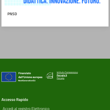
PNSD
Istituto Comprensivo
Perugia 9
Perugia
Accesso Rapido
Accedi al registro Elettronico