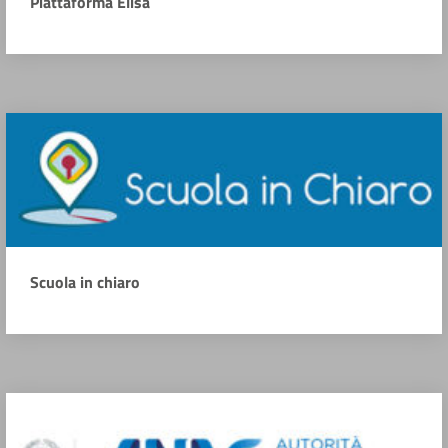
Piattaforma Elisa
Scuola in chiaro