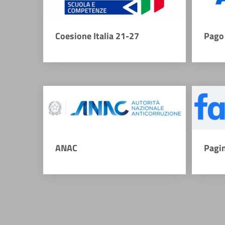
Coesione Italia 21-27
Pago 
ANAC
Pagi