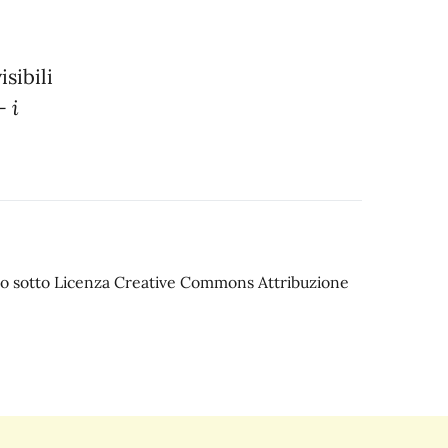
isibili
– i
iato sotto Licenza Creative Commons Attribuzione