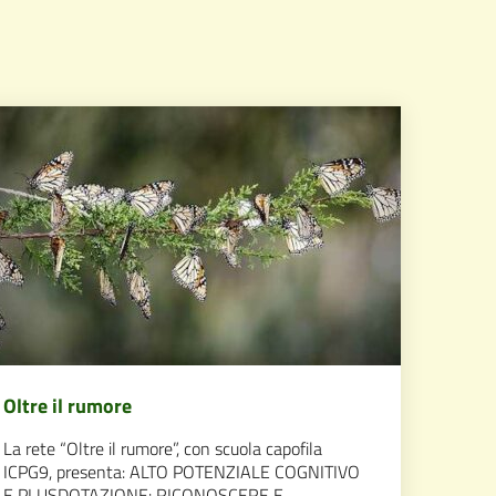
Oltre il rumore
La rete “Oltre il rumore”, con scuola capofila
ICPG9, presenta: ALTO POTENZIALE COGNITIVO
E PLUSDOTAZIONE: RICONOSCERE E