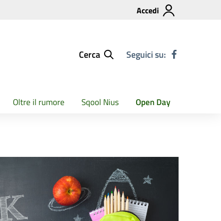
Accedi
Cerca
Seguici su:
Oltre il rumore
Sqool Nius
Open Day