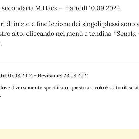
 secondaria M.Hack – martedì 10.09.2024.
ri di inizio e fine lezione dei singoli plessi sono v
stro sito, cliccando nel menù a tendina
“Scuola 
.
to:
07.08.2024
-
Revisione:
23.08.2024
dove diversamente specificato, questo articolo è stato rilasc
.