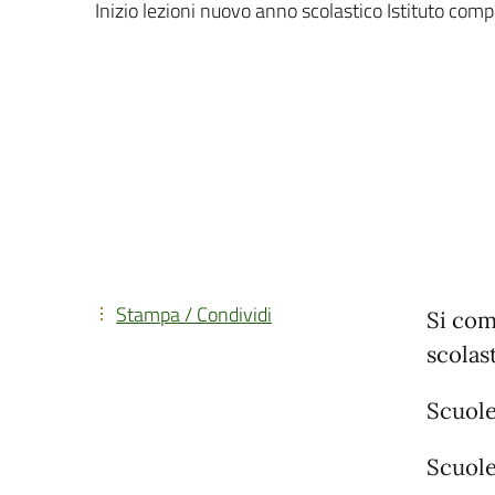
Inizio lezioni nuovo anno scolastico Istituto com
Stampa / Condividi
Si com
scolas
Scuole
Scuole