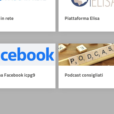
in rete
Piattaforma Elisa
na Facebook icpg9
Podcast consigliati