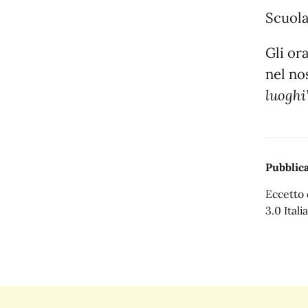
Scuola
Gli ora
nel no
luoghi”
Pubblica
Eccetto 
3.0 Italia