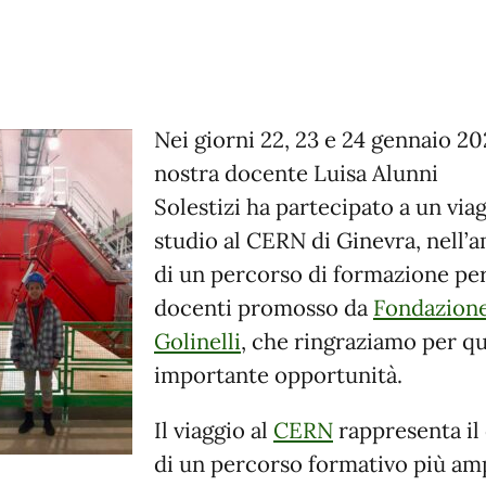
Nei giorni 22, 23 e 24 gennaio 20
nostra docente Luisa Alunni
Solestizi ha partecipato a un via
studio al CERN di Ginevra, nell’
di un percorso di formazione pe
docenti promosso da
Fondazion
Golinelli
, che ringraziamo per q
importante opportunità.
Il viaggio al
CERN
rappresenta il
di un percorso formativo più am