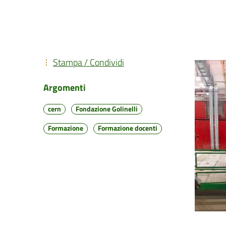
Stampa / Condividi
Argomenti
cern
Fondazione Golinelli
Formazione
Formazione docenti