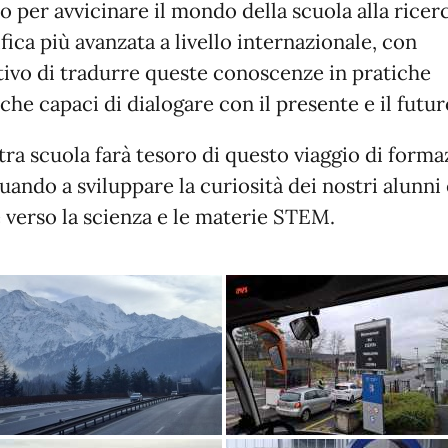
o per avvicinare il mondo della scuola alla ricer
ifica più avanzata a livello internazionale, con
ttivo di tradurre queste conoscenze in pratiche
iche capaci di dialogare con il presente e il futur
tra scuola farà tesoro di questo viaggio di forma
uando a sviluppare la curiosità dei nostri alunni 
 verso la scienza e le materie STEM.