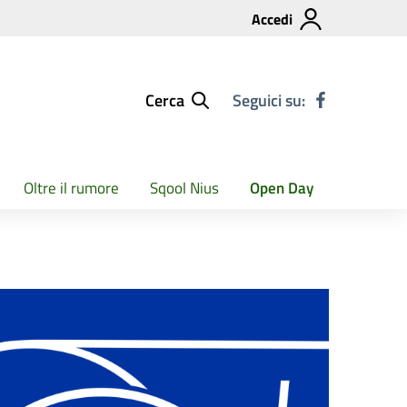
Accedi
Cerca
Seguici su:
Oltre il rumore
Sqool Nius
Open Day