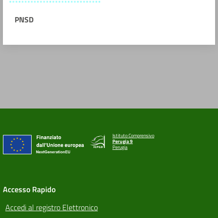
PNSD
Istituto Comprensivo
Perugia 9
Perugia
Accesso Rapido
Accedi al registro Elettronico