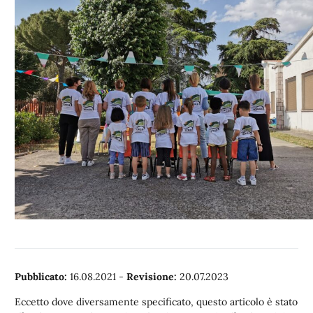
Pubblicato:
16.08.2021
-
Revisione:
20.07.2023
Eccetto dove diversamente specificato, questo articolo è stato