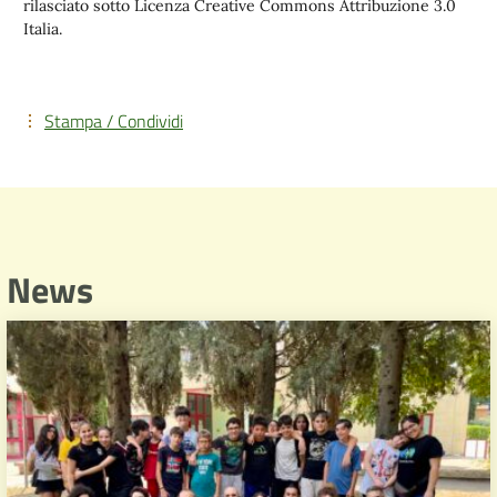
rilasciato sotto Licenza Creative Commons Attribuzione 3.0
Italia.
Stampa / Condividi
News