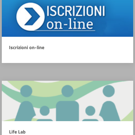
Iscrizioni on-line
Life Lab