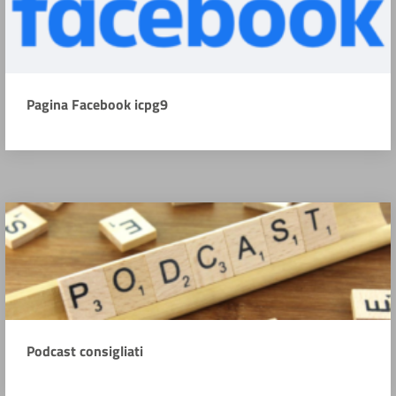
Pagina Facebook icpg9
Podcast consigliati