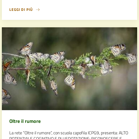
LEGGI DI PIÙ
Oltre il rumore
La rete “Oltre il rumore”, con scuola capofila ICPG9, presenta: ALTO
POTENZIALE COGNITIVO E PLUSDOTAZIONE: RICONOSCERE E