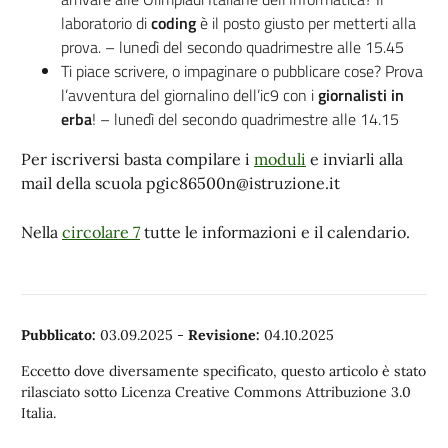
laboratorio di
coding
è il posto giusto per metterti alla
prova. – lunedì del secondo quadrimestre alle 15.45
Ti piace scrivere, o impaginare o pubblicare cose? Prova
l’avventura del giornalino dell’ic9 con i
giornalisti in
erba
! – lunedì del secondo quadrimestre alle 14.15
Per iscriversi basta compilare i
moduli
e inviarli alla
mail della scuola pgic86500n@istruzione.it
Nella
circolare 7
tutte le informazioni e il calendario.
Pubblicato:
03.09.2025
-
Revisione:
04.10.2025
Eccetto dove diversamente specificato, questo articolo è stato
rilasciato sotto Licenza Creative Commons Attribuzione 3.0
Italia.