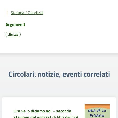
Stampa / Condividi
Argomenti
Life Lab
Circolari, notizie, eventi correlati
Ora ve lo diciamo noi – seconda
stagione del podcast di libri dell’ic9