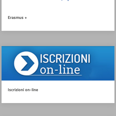
Erasmus +
Iscrizioni on-line