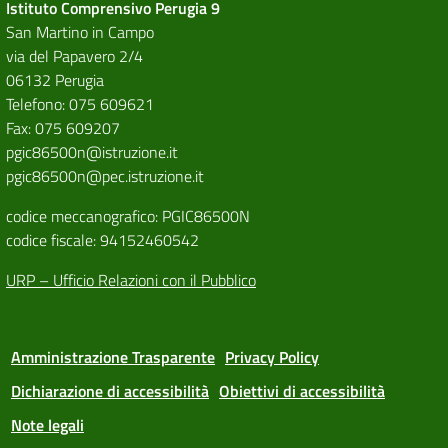
Istituto Comprensivo Perugia 9
San Martino in Campo
via del Papavero 2/4
06132 Perugia
Telefono: 075 609621
Fax: 075 609207
pgic86500n@istruzione.it
pgic86500n@pec.istruzione.it
codice meccanografico: PGIC86500N
codice fiscale: 94152460542
URP – Ufficio Relazioni con il Pubblico
Amministrazione Trasparente
Privacy Policy
Dichiarazione di accessibilità
Obiettivi di accessibilità
Note legali