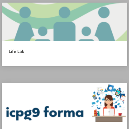
Life Lab