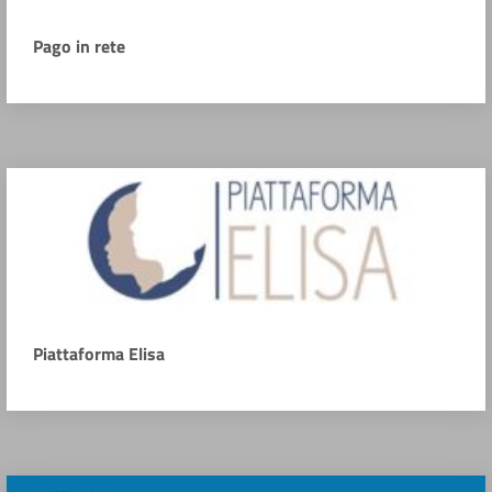
Pago in rete
Piattaforma Elisa