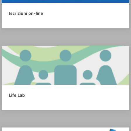
Iscrizioni on-line
Life Lab