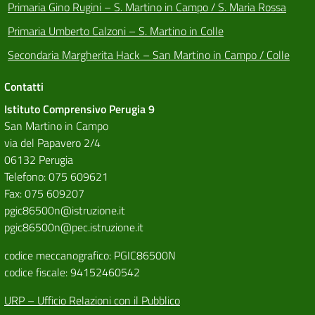
Primaria Gino Rugini – S. Martino in Campo / S. Maria Rossa
Primaria Umberto Calzoni – S. Martino in Colle
Secondaria Margherita Hack – San Martino in Campo / Colle
Contatti
Istituto Comprensivo Perugia 9
San Martino in Campo
via del Papavero 2/4
06132 Perugia
Telefono: 075 609621
Fax: 075 609207
pgic86500n@istruzione.it
pgic86500n@pec.istruzione.it
codice meccanografico: PGIC86500N
codice fiscale: 94152460542
URP – Ufficio Relazioni con il Pubblico