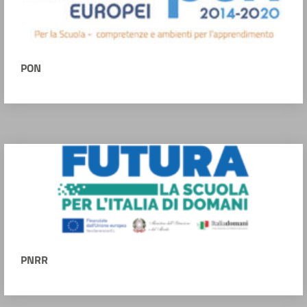
PON
PNRR