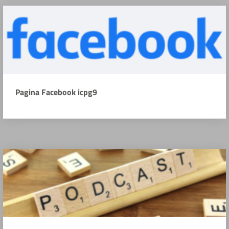
Pagina Facebook icpg9