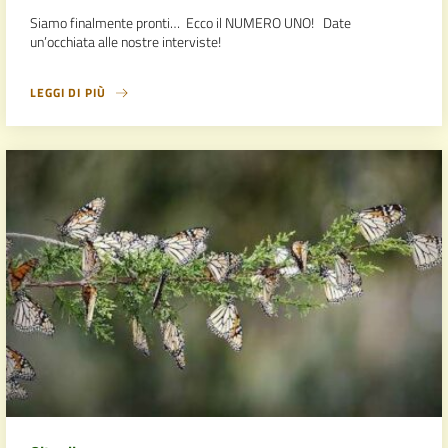
Siamo finalmente pronti… Ecco il NUMERO UNO! Date
un’occhiata alle nostre interviste!
LEGGI DI PIÙ