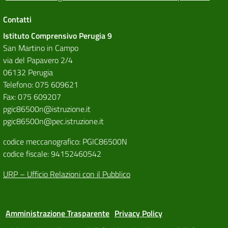
Contatti
Istituto Comprensivo Perugia 9
San Martino in Campo
via del Papavero 2/4
06132 Perugia
Telefono: 075 609621
Fax: 075 609207
pgic86500n@istruzione.it
pgic86500n@pec.istruzione.it
codice meccanografico: PGIC86500N
codice fiscale: 94152460542
URP – Ufficio Relazioni con il Pubblico
Amministrazione Trasparente
Privacy Policy