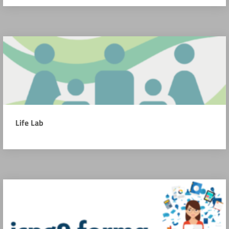
Life Lab