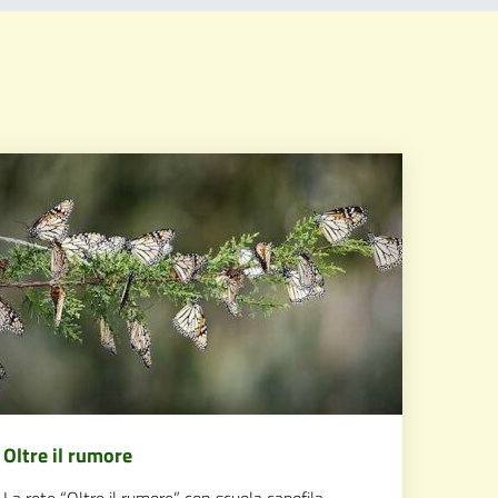
Oltre il rumore
La rete “Oltre il rumore”, con scuola capofila