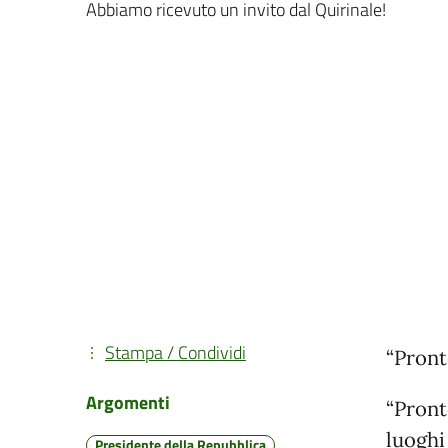
Abbiamo ricevuto un invito dal Quirinale!
Stampa / Condividi
“Pront
Argomenti
“Pronto
luoghi
Presidente della Repubblica