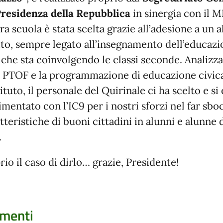
Presidenza della Repubblica
in sinergia con il M
ra scuola è stata scelta grazie all’adesione a un a
to, sempre legato all’insegnamento dell’educaz
, che sta coinvolgendo le classi seconde. Analizza
 PTOF e la programmazione di educazione civic
tituto, il personale del Quirinale ci ha scelto e si 
mentato con l’IC9 per i nostri sforzi nel far sbo
tteristiche di buoni cittadini in alunni e alunne 
.
rio il caso di dirlo… grazie, Presidente!
menti