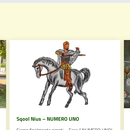
Sqool Nius – NUMERO UNO
Siamo finalmente pronti… Ecco il NUMERO UNO!