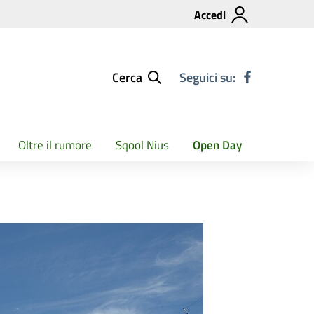
Accedi
Cerca
Seguici su:
Oltre il rumore
Sqool Nius
Open Day