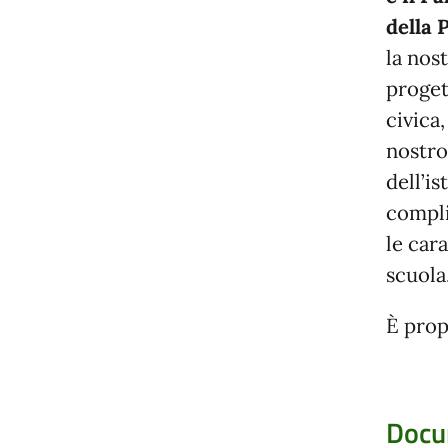
della 
la nost
proget
civica
nostro
dell’is
compli
le cara
scuola
È prop
Docu