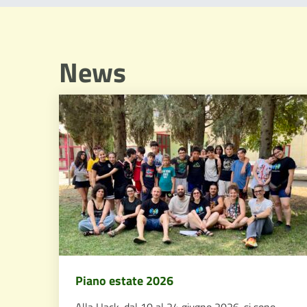
News
Piano estate 2026
Alla Hack, dal 10 al 24 giugno 2026, si sono