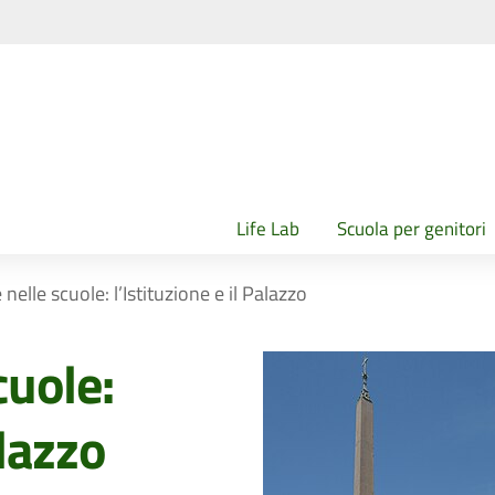
Life Lab
Scuola per genitori
e nelle scuole: l’Istituzione e il Palazzo
cuole:
alazzo