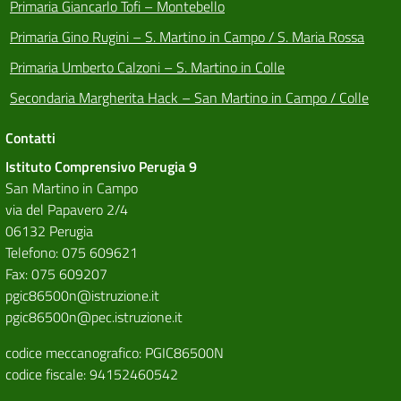
Primaria Giancarlo Tofi – Montebello
Primaria Gino Rugini – S. Martino in Campo / S. Maria Rossa
Primaria Umberto Calzoni – S. Martino in Colle
Secondaria Margherita Hack – San Martino in Campo / Colle
Contatti
Istituto Comprensivo Perugia 9
San Martino in Campo
via del Papavero 2/4
06132 Perugia
Telefono: 075 609621
Fax: 075 609207
pgic86500n@istruzione.it
pgic86500n@pec.istruzione.it
codice meccanografico: PGIC86500N
codice fiscale: 94152460542