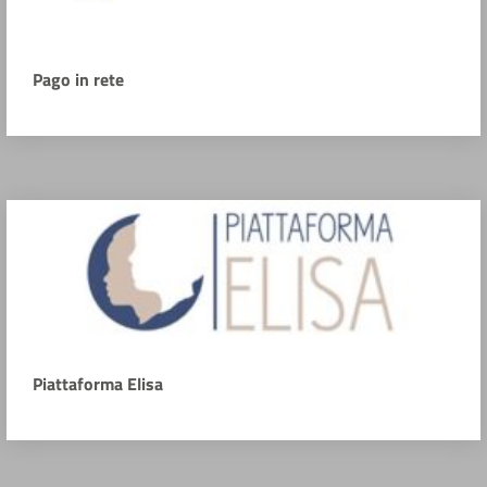
Pago in rete
Piattaforma Elisa