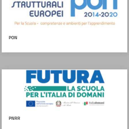
PON
PNRR