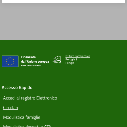
Istituto Comprensivo
Perugia 9
Perugia
Accesso Rapido
Accedi al registro Elettronico
Circolari
Modulistica famiglie
Modulistica docenti e ATA