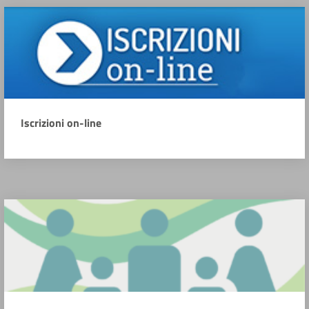
Iscrizioni on-line