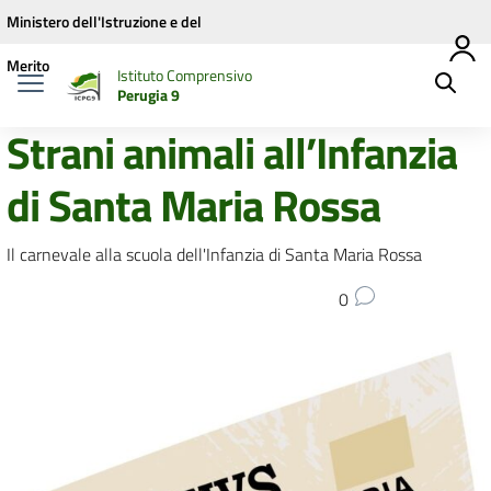
Vai ai contenuti
Vai al menu di navigazione
Vai al footer
Ministero dell'Istruzione e del
Merito
Istituto Comprensivo
Perugia 9
Strani animali all’Infanzia
di Santa Maria Rossa
Il carnevale alla scuola dell'Infanzia di Santa Maria Rossa
0