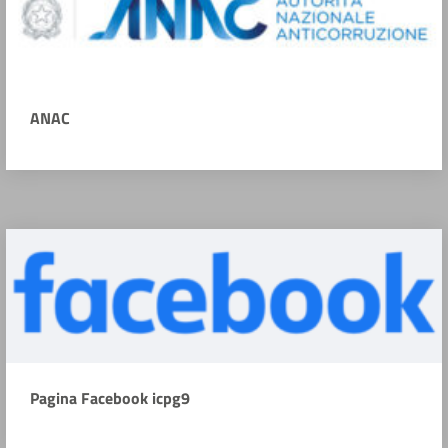
ANAC
Pagina Facebook icpg9