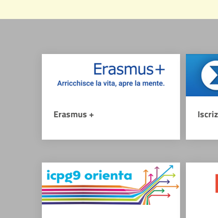
Erasmus +
Iscri