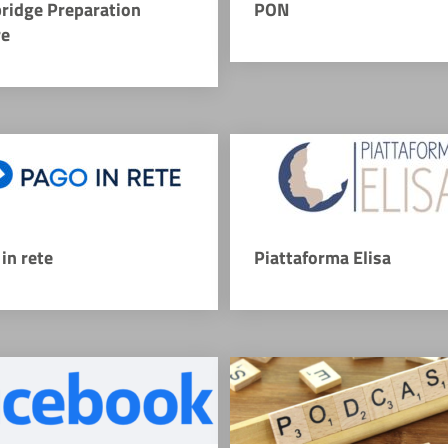
ridge Preparation
PON
re
in rete
Piattaforma Elisa