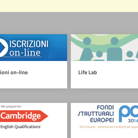
zioni on-line
Life Lab