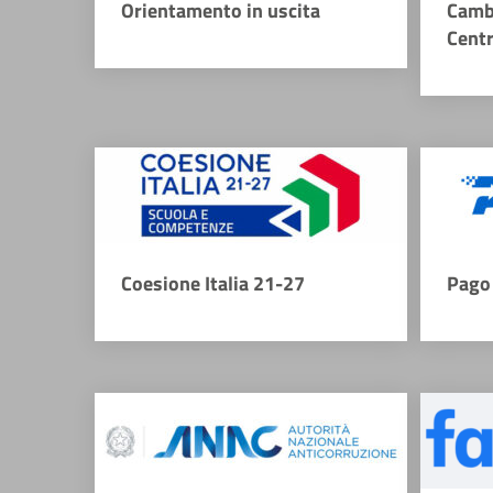
Orientamento in uscita
Camb
Cent
Coesione Italia 21-27
Pago 