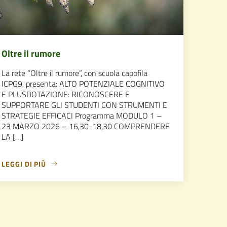
Oltre il rumore
La rete “Oltre il rumore”, con scuola capofila
ICPG9, presenta: ALTO POTENZIALE COGNITIVO
E PLUSDOTAZIONE: RICONOSCERE E
SUPPORTARE GLI STUDENTI CON STRUMENTI E
STRATEGIE EFFICACI Programma MODULO 1 –
23 MARZO 2026 – 16,30-18,30 COMPRENDERE
LA […]
LEGGI DI PIÙ