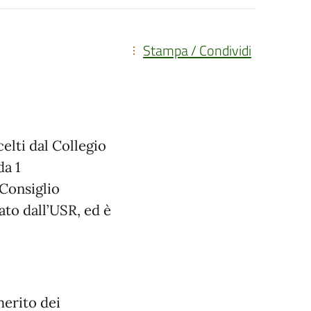
Stampa / Condividi
elti dal Collegio
da 1
 Consiglio
ato dall’USR, ed è
merito dei