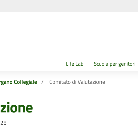
Life Lab
Scuola per genitori
gano Collegiale
Comitato di Valutazione
azione
-25