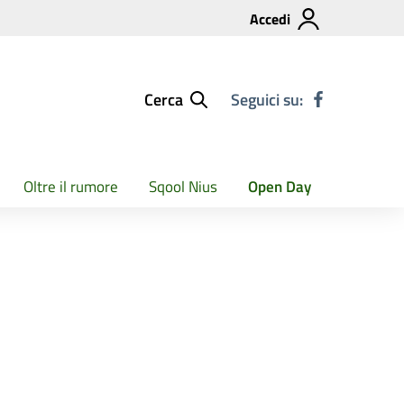
Accedi
Cerca
Seguici su:
Oltre il rumore
Sqool Nius
Open Day