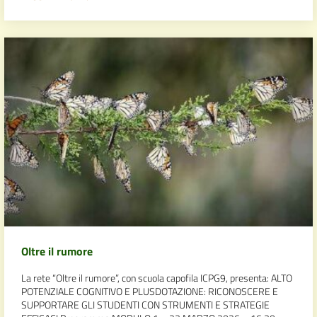
Oltre il rumore
La rete “Oltre il rumore”, con scuola capofila ICPG9, presenta: ALTO
POTENZIALE COGNITIVO E PLUSDOTAZIONE: RICONOSCERE E
SUPPORTARE GLI STUDENTI CON STRUMENTI E STRATEGIE