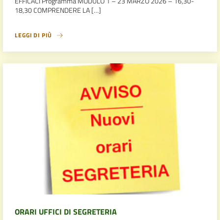
EFFICACI Programma MODULO 1 – 23 MARZO 2026 – 16,30-
18,30 COMPRENDERE LA […]
LEGGI DI PIÙ
ORARI UFFICI DI SEGRETERIA