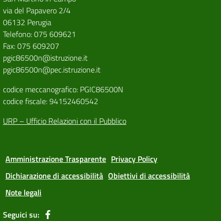
via del Papavero 2/4
06132 Perugia
Telefono: 075 609621
Fax: 075 609207
pgic86500n@istruzione.it
pgic86500n@pec.istruzione.it
codice meccanografico: PGIC86500N
codice fiscale: 94152460542
URP – Ufficio Relazioni con il Pubblico
Amministrazione Trasparente
Privacy Policy
Dichiarazione di accessibilità
Obiettivi di accessibilità
Note legali
Seguici su: