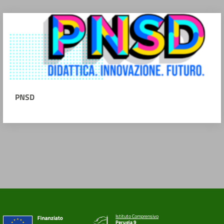
PNSD
Istituto Comprensivo
Perugia 9