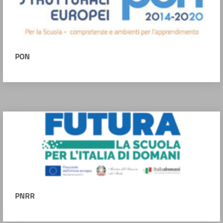
PON
PNRR