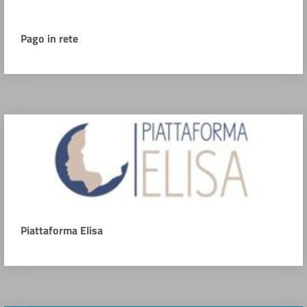
Pago in rete
Piattaforma Elisa