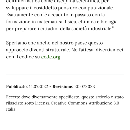
dell’informatica come disciplina scientifica, per
sviluppare il cosiddetto pensiero computazionale.
Esattamente com’è accaduto in passato con la
formazione in matematica, fisica, chimica e biologia
per preparare i cittadini della società industriale.”
Speriamo che anche nel nostro paese questo
approccio diventi strutturale. Nell’attesa, divertiamoci
con il codice su
code.org
!
Pubblicato:
14.07.2022
-
Revisione:
20.07.2023
Eccetto dove diversamente specificato, questo articolo è stato
rilasciato sotto Licenza Creative Commons Attribuzione 3.0
Italia.