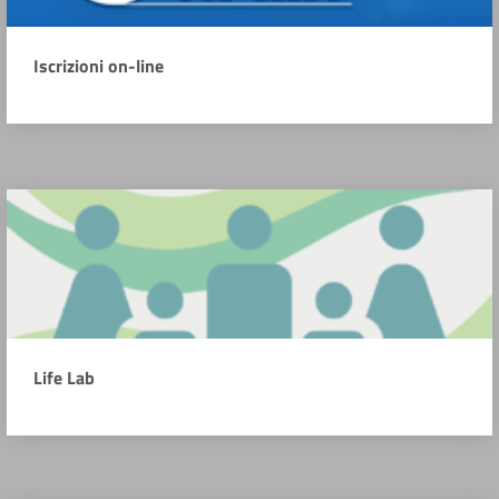
Iscrizioni on-line
Life Lab