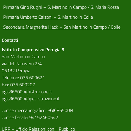
Primaria Gino Rugini – S. Martino in Campo / S. Maria Rossa
Primaria Umberto Calzoni – S. Martino in Colle
Secondaria Margherita Hack – San Martino in Campo / Colle
Contatti
Istituto Comprensivo Perugia 9
San Martino in Campo
via del Papavero 2/4
06132 Perugia
Telefono: 075 609621
Fax: 075 609207
pgic86500n@istruzione.it
pgic86500n@pec.istruzione.it
codice meccanografico: PGIC86500N
codice fiscale: 94152460542
URP – Ufficio Relazioni con il Pubblico