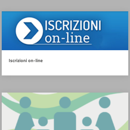
Iscrizioni on-line