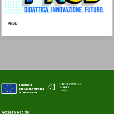
PNSD
Istituto Comprensivo
Perugia 9
Perugia
Accesso Rapido