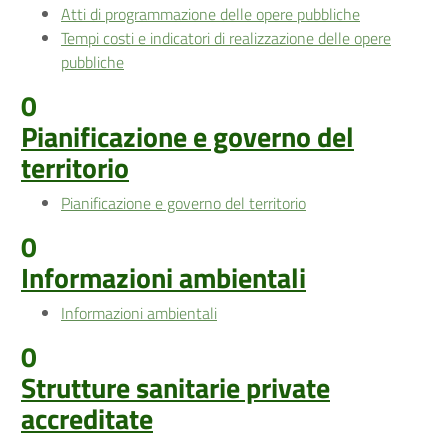
Atti di programmazione delle opere pubbliche
Tempi costi e indicatori di realizzazione delle opere
pubbliche
0
Pianificazione e governo del
territorio
Pianificazione e governo del territorio
0
Informazioni ambientali
Informazioni ambientali
0
Strutture sanitarie private
accreditate