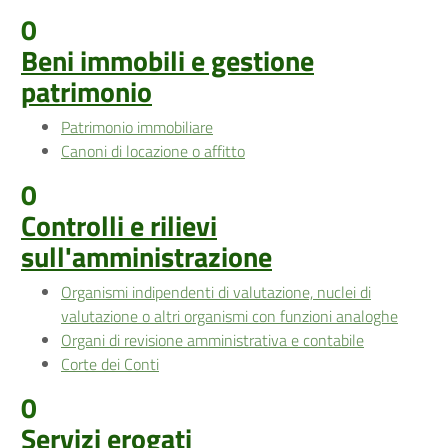
0
Beni immobili e gestione
patrimonio
Patrimonio immobiliare
Canoni di locazione o affitto
0
Controlli e rilievi
sull'amministrazione
Organismi indipendenti di valutazione, nuclei di
valutazione o altri organismi con funzioni analoghe
Organi di revisione amministrativa e contabile
Corte dei Conti
0
Servizi erogati