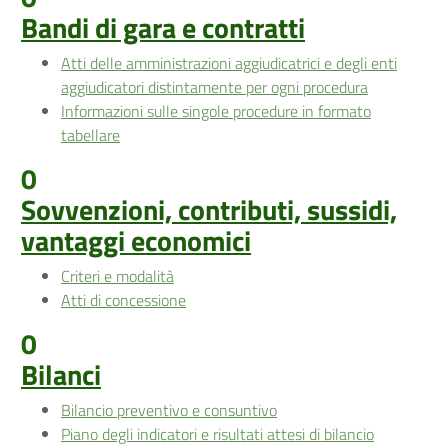
Bandi di gara e contratti
Atti delle amministrazioni aggiudicatrici e degli enti
aggiudicatori distintamente per ogni procedura
Informazioni sulle singole procedure in formato
tabellare
0
Sovvenzioni, contributi, sussidi,
vantaggi economici
Criteri e modalità
Atti di concessione
0
Bilanci
Bilancio preventivo e consuntivo
Piano degli indicatori e risultati attesi di bilancio