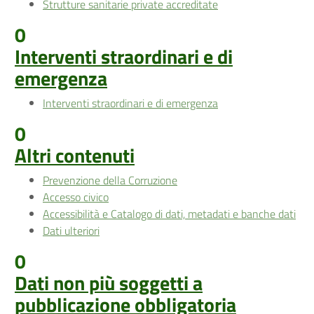
Strutture sanitarie private accreditate
0
Interventi straordinari e di
emergenza
Interventi straordinari e di emergenza
0
Altri contenuti
Prevenzione della Corruzione
Accesso civico
Accessibilità e Catalogo di dati, metadati e banche dati
Dati ulteriori
0
Dati non più soggetti a
pubblicazione obbligatoria