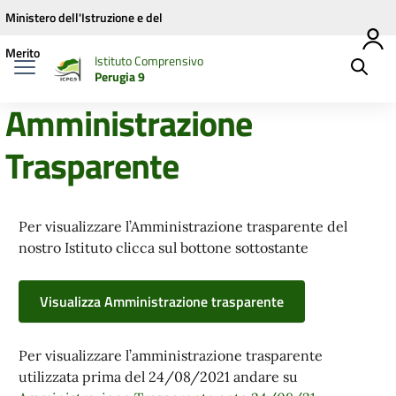
Vai ai contenuti
Vai al menu di navigazione
Vai al footer
Ministero dell'Istruzione e del
Merito
Istituto Comprensivo
Perugia 9
Amministrazione
Trasparente
Per visualizzare l’Amministrazione trasparente del
nostro Istituto clicca sul bottone sottostante
Visualizza Amministrazione trasparente
Per visualizzare l’amministrazione trasparente
utilizzata prima del 24/08/2021 andare su