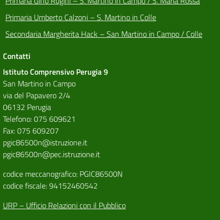
Primaria Gino Rugini – S. Martino in Campo / S. Maria Rossa
Primaria Umberto Calzoni – S. Martino in Colle
Secondaria Margherita Hack – San Martino in Campo / Colle
Contatti
Istituto Comprensivo Perugia 9
San Martino in Campo
via del Papavero 2/4
06132 Perugia
Telefono: 075 609621
Fax: 075 609207
pgic86500n@istruzione.it
pgic86500n@pec.istruzione.it
codice meccanografico: PGIC86500N
codice fiscale: 94152460542
URP – Ufficio Relazioni con il Pubblico