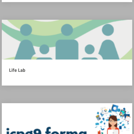
Life Lab