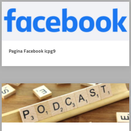
Pagina Facebook icpg9