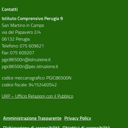
Contatti
Istituto Comprensivo Perugia 9
San Martino in Campo
via del Papavero 2/4
06132 Perugia
Telefono: 075 609621
Fax: 075 609207
pgic86500n@istruzione.it
pgic86500n@pec.istruzione.it
codice meccanografico: PGIC86500N
codice fiscale: 94152460542
URP – Ufficio Relazioni con il Pubblico
Amministrazione Trasparente
Privacy Policy
Dichiarazione di accessibilità
Obiettivi di accessibilità