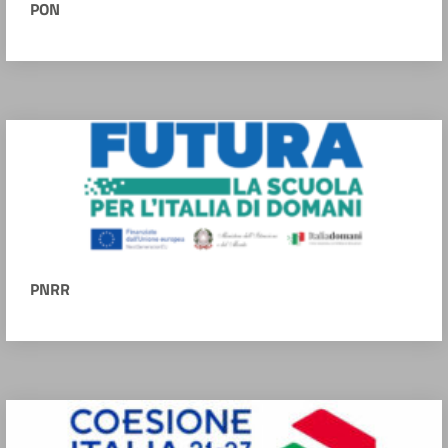
PON
PNRR