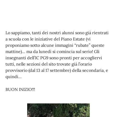
Lo sappiamo, tanti dei nostri alunni sono già rientrati
a scuola con le iniziative del Piano Estate (vi
proponiamo sotto alcune immagini “rubate” queste
mattine)… ma da lunedì si comincia sul serio! Gli
insegnanti dell’IC PG9 sono pronti per accogliervi
tutti, nelle sezioni del sito trovate già l’orario
provvisorio (dal 13 al 17 settembre) della secondaria, e
quindi…
BUON INIZIO!!!