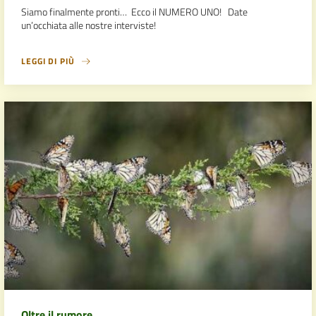
Siamo finalmente pronti… Ecco il NUMERO UNO! Date
un’occhiata alle nostre interviste!
LEGGI DI PIÙ
Oltre il rumore