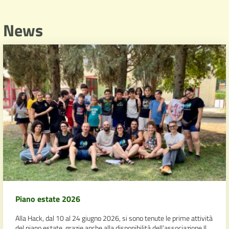
News
Piano estate 2026
Alla Hack, dal 10 al 24 giugno 2026, si sono tenute le prime attività
del piano estate, grazie anche alla disponibilità dell’associazione Il