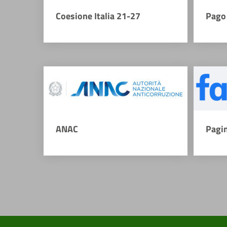
Coesione Italia 21-27
Pago 
ANAC
Pagi