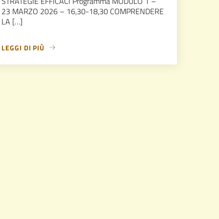
STRATEGIE EFFICACI Programma MODULO 1 –
23 MARZO 2026 – 16,30-18,30 COMPRENDERE
LA […]
LEGGI DI PIÙ