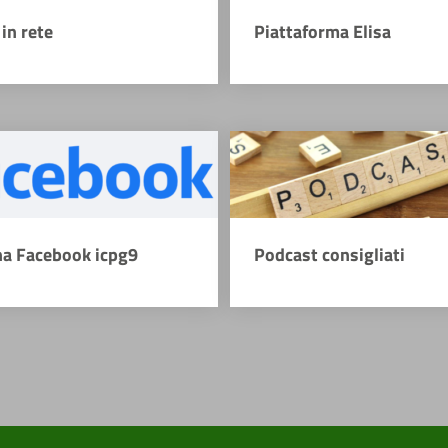
in rete
Piattaforma Elisa
na Facebook icpg9
Podcast consigliati