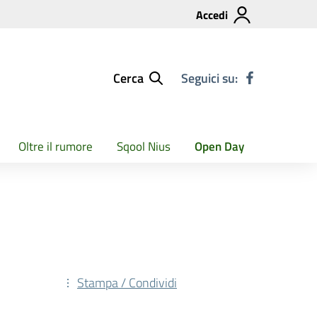
Accedi
Cerca
Seguici su:
Oltre il rumore
Sqool Nius
Open Day
Stampa / Condividi