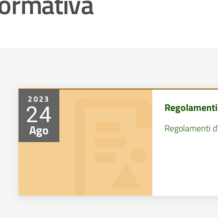
formativa
2023
24
Regolamenti 
Ago
Regolamenti d’