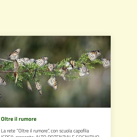
Oltre il rumore
La rete “Oltre il rumore”, con scuola capofila
ICPG9, presenta: ALTO POTENZIALE COGNITIVO