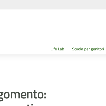
Life Lab
Scuola per genitori
gomento: