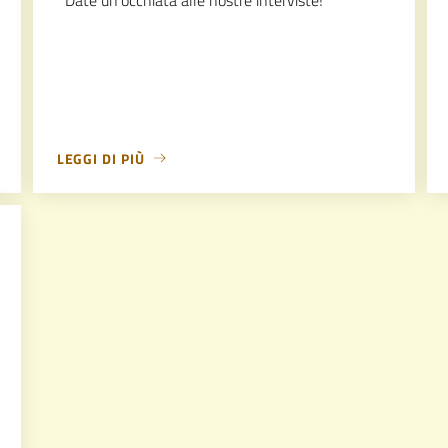
LEGGI DI PIÙ