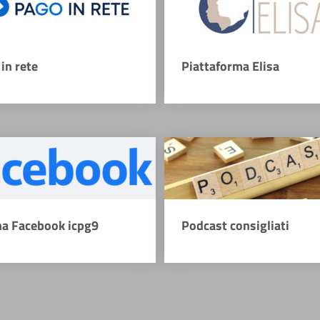
in rete
Piattaforma Elisa
na Facebook icpg9
Podcast consigliati