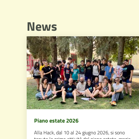
News
Piano estate 2026
Alla Hack, dal 10 al 24 giugno 2026, si sono
tenute le prime attività del piano estate, grazie