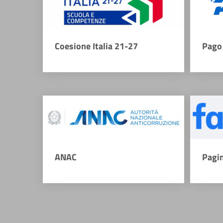
Coesione Italia 21-27
Pago 
ANAC
Pagi