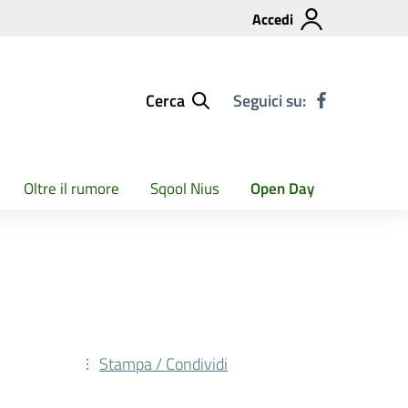
Accedi
Cerca
Seguici su:
Oltre il rumore
Sqool Nius
Open Day
Stampa / Condividi