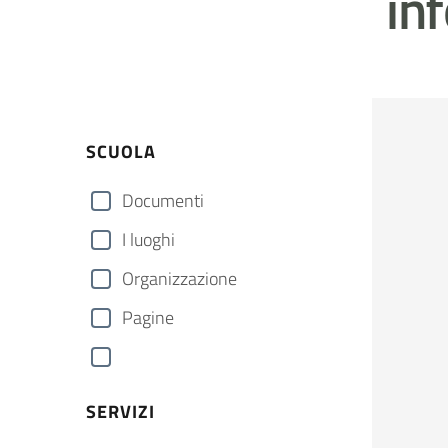
in
SCUOLA
Documenti
I luoghi
Organizzazione
Pagine
SERVIZI